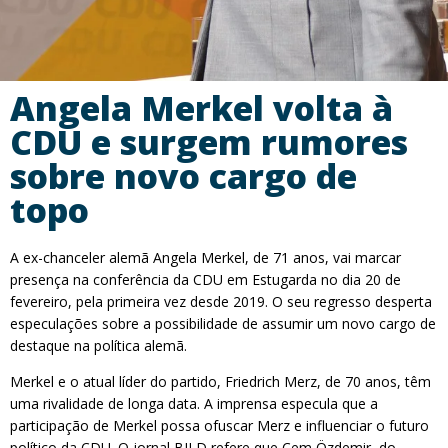
Angela Merkel volta à
CDU e surgem rumores
sobre novo cargo de
topo
A ex-chanceler alemã Angela Merkel, de 71 anos, vai marcar
presença na conferência da CDU em Estugarda no dia 20 de
fevereiro, pela primeira vez desde 2019. O seu regresso desperta
especulações sobre a possibilidade de assumir um novo cargo de
destaque na política alemã.
Merkel e o atual líder do partido, Friedrich Merz, de 70 anos, têm
uma rivalidade de longa data. A imprensa especula que a
participação de Merkel possa ofuscar Merz e influenciar o futuro
político da CDU. O jornal BILD refere que Cem Özdemir, do