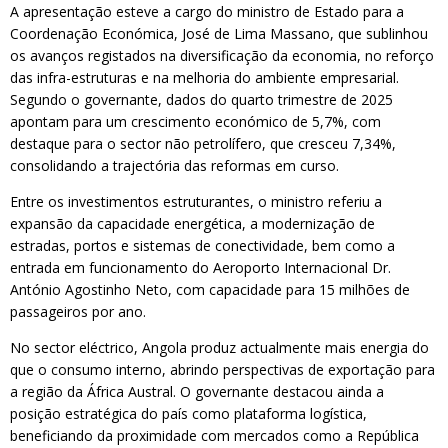
A apresentação esteve a cargo do ministro de Estado para a
Coordenação Económica, José de Lima Massano, que sublinhou
os avanços registados na diversificação da economia, no reforço
das infra-estruturas e na melhoria do ambiente empresarial.
Segundo o governante, dados do quarto trimestre de 2025
apontam para um crescimento económico de 5,7%, com
destaque para o sector não petrolífero, que cresceu 7,34%,
consolidando a trajectória das reformas em curso.
Entre os investimentos estruturantes, o ministro referiu a
expansão da capacidade energética, a modernização de
estradas, portos e sistemas de conectividade, bem como a
entrada em funcionamento do Aeroporto Internacional Dr.
António Agostinho Neto, com capacidade para 15 milhões de
passageiros por ano.
No sector eléctrico, Angola produz actualmente mais energia do
que o consumo interno, abrindo perspectivas de exportação para
a região da África Austral. O governante destacou ainda a
posição estratégica do país como plataforma logística,
beneficiando da proximidade com mercados como a República