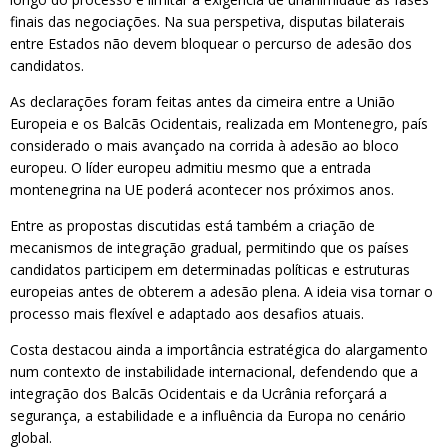
finais das negociações. Na sua perspetiva, disputas bilaterais
entre Estados não devem bloquear o percurso de adesão dos
candidatos.
As declarações foram feitas antes da cimeira entre a União
Europeia e os Balcãs Ocidentais, realizada em Montenegro, país
considerado o mais avançado na corrida à adesão ao bloco
europeu. O líder europeu admitiu mesmo que a entrada
montenegrina na UE poderá acontecer nos próximos anos.
Entre as propostas discutidas está também a criação de
mecanismos de integração gradual, permitindo que os países
candidatos participem em determinadas políticas e estruturas
europeias antes de obterem a adesão plena. A ideia visa tornar o
processo mais flexível e adaptado aos desafios atuais.
Costa destacou ainda a importância estratégica do alargamento
num contexto de instabilidade internacional, defendendo que a
integração dos Balcãs Ocidentais e da Ucrânia reforçará a
segurança, a estabilidade e a influência da Europa no cenário
global.