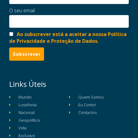
O seu email
Ao subscrever está a aceitar a nossa Política
de Privacidade e Proteção de Dados.
Links Úteis
Mundo
Quem Somos
Lusofonia
Eu Conto!
Nacional
Contactos
Geopolítica
Vida
Exclusivo