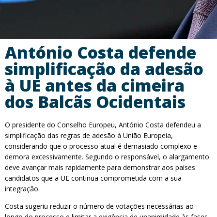
António Costa defende
simplificação da adesão
à UE antes da cimeira
dos Balcãs Ocidentais
O presidente do Conselho Europeu, António Costa defendeu a
simplificação das regras de adesão à União Europeia,
considerando que o processo atual é demasiado complexo e
demora excessivamente. Segundo o responsável, o alargamento
deve avançar mais rapidamente para demonstrar aos países
candidatos que a UE continua comprometida com a sua
integração.
Costa sugeriu reduzir o número de votações necessárias ao
longo do processo e limitar a exigência de unanimidade às fases