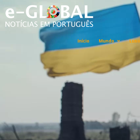
Início
Mundo
Luso