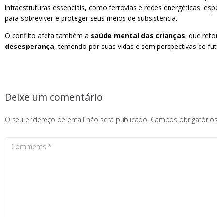
infraestruturas essenciais, como ferrovias e redes energéticas, e
para sobreviver e proteger seus meios de subsistência.
O conflito afeta também a
saúde mental das crianças
, que ret
desesperança
, temendo por suas vidas e sem perspectivas de f
Deixe um comentário
O seu endereço de email não será publicado.
Campos obrigatóri