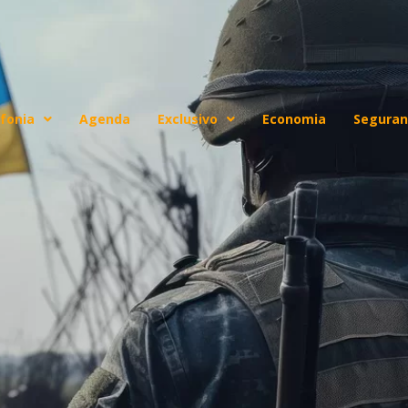
fonia
Agenda
Exclusivo
Economia
Seguran