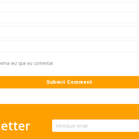
óxima vez que eu comentar.
etter