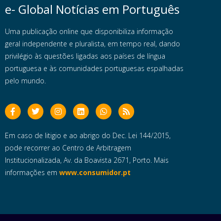
e- Global Notícias em Português
Uma publicação online que disponibiliza informação
geral independente e pluralista, em tempo real, dando
privilégio às questões ligadas aos países de língua
portuguesa e às comunidades portuguesas espalhadas
pelo mundo.
Em caso de litigio e ao abrigo do Dec. Lei 144/2015,
pode recorrer ao Centro de Arbitragem
Institucionalizada, Av. da Boavista 2671, Porto. Mais
informações em
www.consumidor.pt