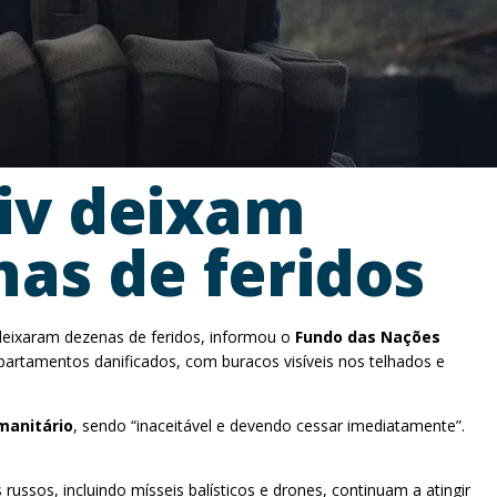
yiv deixam
as de feridos
eixaram dezenas de feridos, informou o
Fundo das Nações
partamentos danificados, com buracos visíveis nos telhados e
umanitário
, sendo “inaceitável e devendo cessar imediatamente”.
ussos, incluindo mísseis balísticos e drones, continuam a atingir