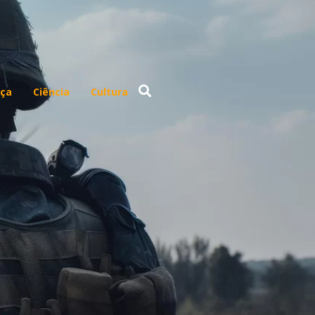
ça
Ciência
Cultura