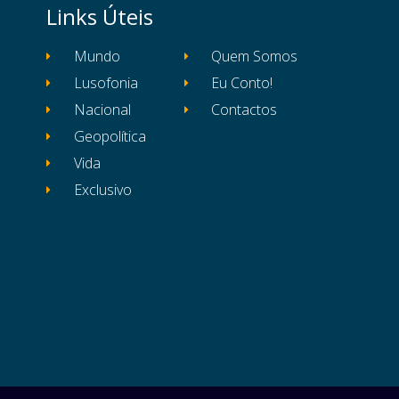
Links Úteis
Mundo
Quem Somos
Lusofonia
Eu Conto!
Nacional
Contactos
Geopolítica
Vida
Exclusivo