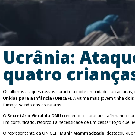
Ucrânia: Ataqu
quatro criança
Os últimos ataques russos durante a noite em cidades ucranianas, i
Unidas para a Infância (UNICEF)
. A vítima mais jovem tinha
dois
fumaça saindo das estruturas.
O
Secretário-Geral da ONU
condenou os ataques, afirmando que al
Em comunicado, reforçou a necessidade de um cessar-fogo que leve
O representante da UNICEF,
Munir Mammadzade
, destacou que 