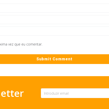
óxima vez que eu comentar.
etter