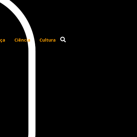
ça
Ciência
Cultura