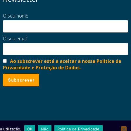
O seu nome
O seu email
Ao subscrever está a aceitar a nossa Política de
Privacidade e Proteção de Dados.
 utilização.
Ok
Não
Política de Privacidade
ial
Política de Privacidade e Proteção de Dados