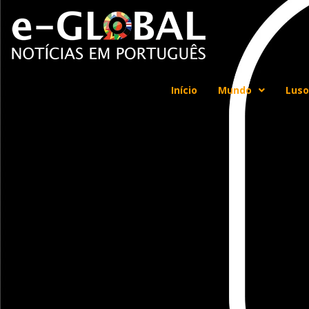
Início
Mundo
Luso