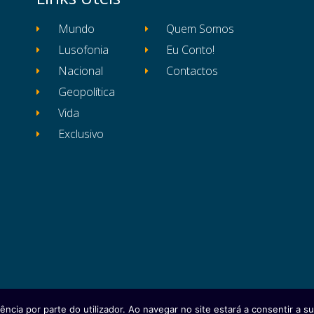
Mundo
Quem Somos
Lusofonia
Eu Conto!
Nacional
Contactos
Geopolítica
Vida
Exclusivo
ência por parte do utilizador. Ao navegar no site estará a consentir a sua
itos reservados
Ficha Técnica
Estatuto Editor