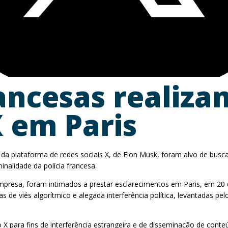
ancesas realiza
X em Paris
s da plataforma de redes sociais X, de Elon Musk, foram alvo de busc
nalidade da polícia francesa.
mpresa, foram intimados a prestar esclarecimentos em Paris, em 20 d
as de viés algorítmico e alegada interferência política, levantadas pe
 X para fins de interferência estrangeira e de disseminação de conte