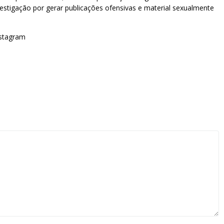
nvestigação por gerar publicações ofensivas e material sexualmente
nstagram