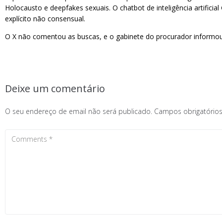
Holocausto e deepfakes sexuais. O chatbot de inteligência artifici
explícito não consensual.
O X não comentou as buscas, e o gabinete do procurador informou
Deixe um comentário
O seu endereço de email não será publicado.
Campos obrigatóri