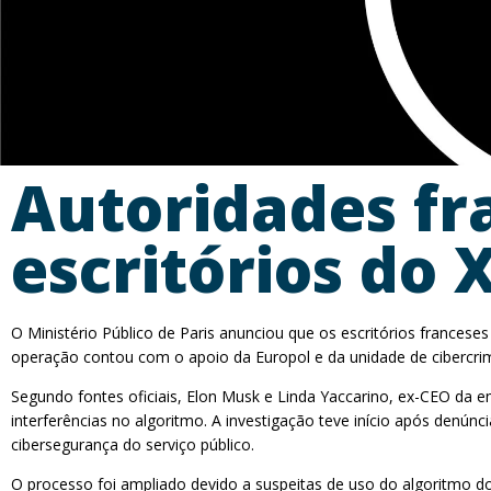
Autoridades fr
escritórios do 
O Ministério Público de Paris anunciou que os escritórios francese
operação contou com o apoio da Europol e da unidade de cibercrimi
Segundo fontes oficiais, Elon Musk e Linda Yaccarino, ex-CEO da e
interferências no algoritmo. A investigação teve início após denúnci
cibersegurança do serviço público.
O processo foi ampliado devido a suspeitas de uso do algoritmo do