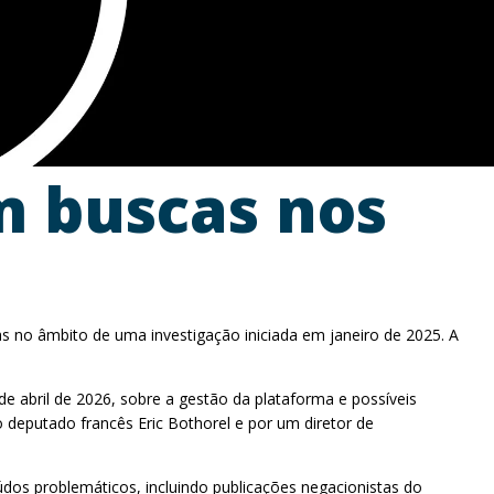
m buscas nos
as no âmbito de uma investigação iniciada em janeiro de 2025. A
e abril de 2026, sobre a gestão da plataforma e possíveis
lo deputado francês Eric Bothorel e por um diretor de
údos problemáticos, incluindo publicações negacionistas do