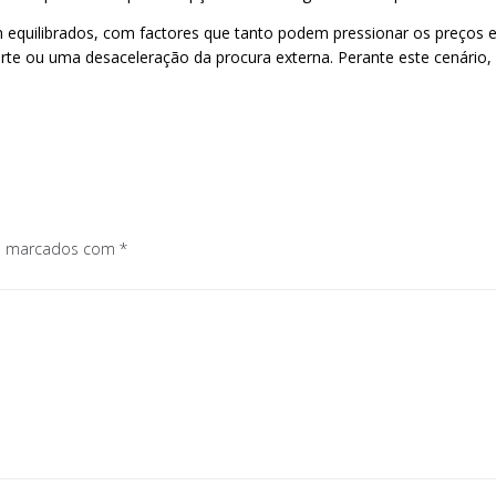
m equilibrados, com factores que tanto podem pressionar os preço
ou uma desaceleração da procura externa. Perante este cenário, a 
os marcados com
*