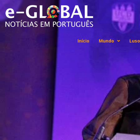
Início
Mundo
Luso