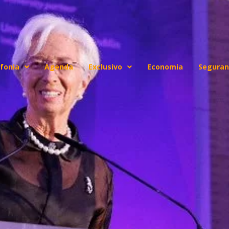
fonia
Agenda
Exclusivo
Economia
Seguran