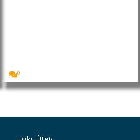
UNICEF condena mortes de
crianças em ataques na Rússia e
na Ucrânia
O Fundo das Nações Unidas para a Infância...
0
Links Úteis