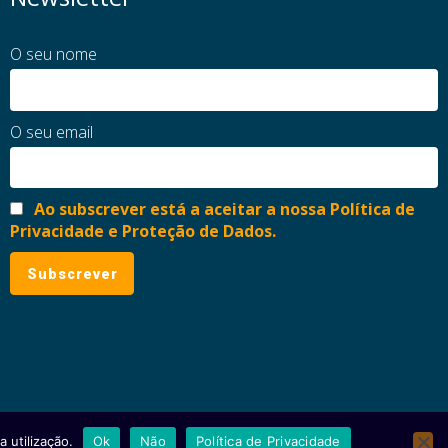
O seu nome
O seu email
Ao subscrever está a aceitar a nossa Política de
Privacidade e Proteção de Dados.
 utilização.
Ok
Não
Política de Privacidade
ial
Política de Privacidade e Proteção de Dados