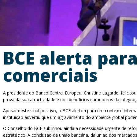
BCE alerta para
comerciais
A presidente do Banco Central Europeu, Christine Lagarde, felicit
prova da sua atractividade e dos benefícios duradouros da integr
Apesar deste sinal positivo, o BCE alertou para um contexto interna
instituição advertiu que um agravamento do ambiente global poderá
O Conselho do BCE sublinhou ainda a necessidade urgente de reforç
estratégico. A conclusão da união bancária, da união dos mercados