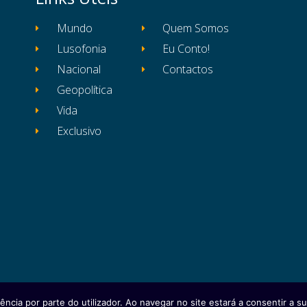
Mundo
Quem Somos
Lusofonia
Eu Conto!
Nacional
Contactos
Geopolítica
Vida
Exclusivo
ência por parte do utilizador. Ao navegar no site estará a consentir a sua
itos reservados
Ficha Técnica
Estatuto Editor