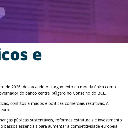
icos e
Janeiro de 2026, destacando o alargamento da moeda única como
governador do banco central búlgaro no Conselho do BCE.
as, conflitos armados e políticas comerciais restritivas. A
 euro.
anças públicas sustentáveis, reformas estruturais e investimento
mo passos essenciais para aumentar a competitividade europeia.