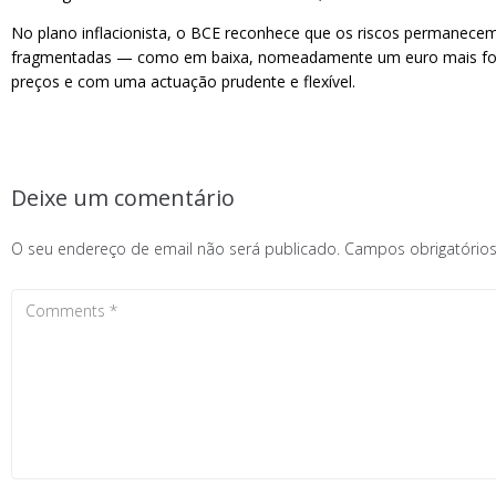
No plano inflacionista, o BCE reconhece que os riscos permanece
fragmentadas — como em baixa, nomeadamente um euro mais forte 
preços e com uma actuação prudente e flexível.
Deixe um comentário
O seu endereço de email não será publicado.
Campos obrigatóri