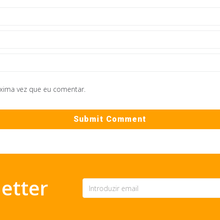
óxima vez que eu comentar.
etter