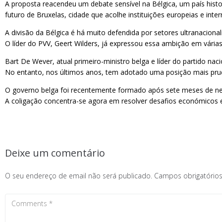
A proposta reacendeu um debate sensível na Bélgica, um país histor
futuro de Bruxelas, cidade que acolhe instituições europeias e inter
A divisão da Bélgica é há muito defendida por setores ultranaciona
O líder do PVV, Geert Wilders, já expressou essa ambição em várias
Bart De Wever, atual primeiro-ministro belga e líder do partido n
No entanto, nos últimos anos, tem adotado uma posição mais prude
O governo belga foi recentemente formado após sete meses de nego
A coligação concentra-se agora em resolver desafios económicos
Deixe um comentário
O seu endereço de email não será publicado.
Campos obrigatóri