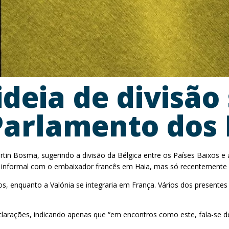
 ideia de divisã
Parlamento dos 
in Bosma, sugerindo a divisão da Bélgica entre os Países Baixos e a
ntar informal com o embaixador francês em Haia, mas só recentemente 
s, enquanto a Valónia se integraria em França. Vários dos presente
larações, indicando apenas que “em encontros como este, fala-se de p