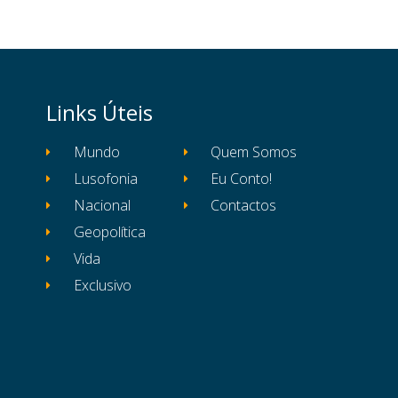
Links Úteis
Mundo
Quem Somos
Lusofonia
Eu Conto!
Nacional
Contactos
Geopolítica
Vida
Exclusivo