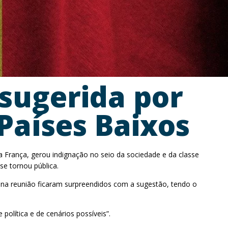
o sugerida por
Países Baixos
 França, gerou indignação no seio da sociedade e da classe
se tornou pública.
s na reunião ficaram surpreendidos com a sugestão, tendo o
olítica e de cenários possíveis”.