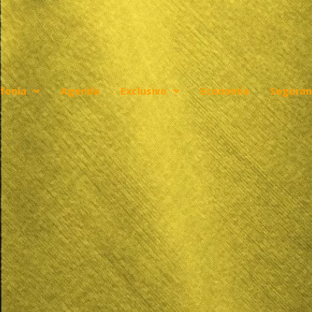
fonia
Agenda
Exclusivo
Economia
Seguran