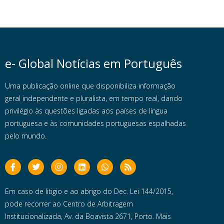
e- Global Notícias em Português
Uma publicação online que disponibiliza informação
geral independente e pluralista, em tempo real, dando
privilégio às questões ligadas aos países de língua
portuguesa e às comunidades portuguesas espalhadas
pelo mundo.
Em caso de litigio e ao abrigo do Dec. Lei 144/2015,
pode recorrer ao Centro de Arbitragem
Institucionalizada, Av. da Boavista 2671, Porto. Mais