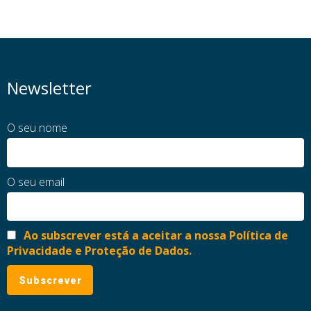
Newsletter
O seu nome
O seu email
Ao subscrever está a aceitar a nossa Política de
Privacidade e Proteção de Dados.