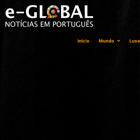
Início
Mundo
Luso