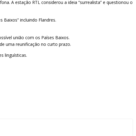
fona. A estação RTL considerou a ideia “surrealista” e questionou o
 Baixos” incluindo Flandres.
ossível união com os Países Baixos.
de uma reunificação no curto prazo.
 linguísticas.