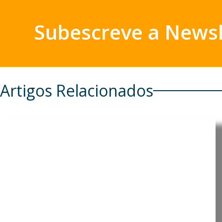
Subescreve a Newsl
Artigos Relacionados