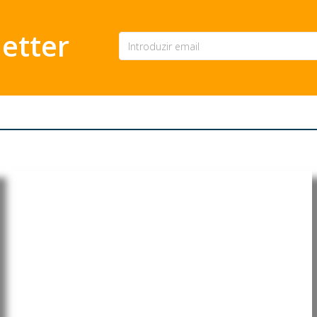
etter