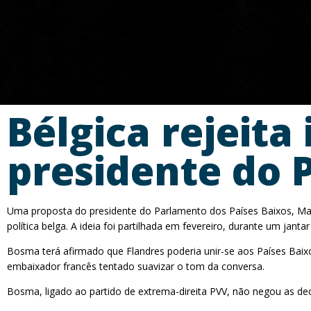
Bélgica rejeita
presidente do 
Uma proposta do presidente do Parlamento dos Países Baixos, Mart
política belga. A ideia foi partilhada em fevereiro, durante um ja
Bosma terá afirmado que Flandres poderia unir-se aos Países Baixo
embaixador francês tentado suavizar o tom da conversa.
Bosma, ligado ao partido de extrema-direita PVV, não negou as dec