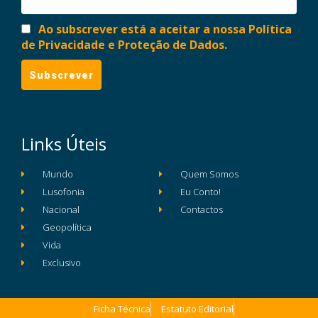
Ao subscrever está a aceitar a nossa Política
de Privacidade e Proteção de Dados.
Links Úteis
Mundo
Quem Somos
Lusofonia
Eu Conto!
Nacional
Contactos
Geopolítica
Vida
Exclusivo
Ficha Técnica
Estatuto Editorial