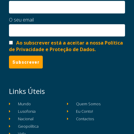
O seu email
Ao subscrever está a aceitar a nossa Política
de Privacidade e Proteção de Dados.
Links Úteis
Mundo
Quem Somos
Lusofonia
Eu Conto!
Nacional
Contactos
Geopolítica
Vida