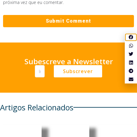
próxima vez que eu comentar.
Subescreve a Newsletter
Subscrever
Artigos Relacionados
Alemanh
Quase