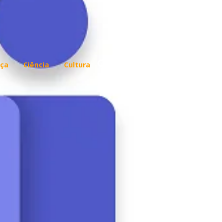
ça
Ciência
Cultura