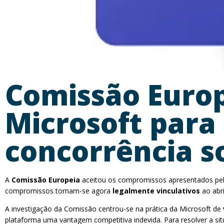
Comissão Europ
Microsoft para
concorrência s
A
Comissão Europeia
aceitou os compromissos apresentados pe
compromissos tornam-se agora
legalmente vinculativos
ao abri
A investigação da Comissão centrou-se na prática da Microsoft de
plataforma uma vantagem competitiva indevida. Para resolver a si