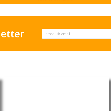
etter