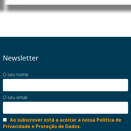
Newsletter
O seu nome
O seu email
Ao subscrever está a aceitar a nossa Política de
Privacidade e Proteção de Dados.