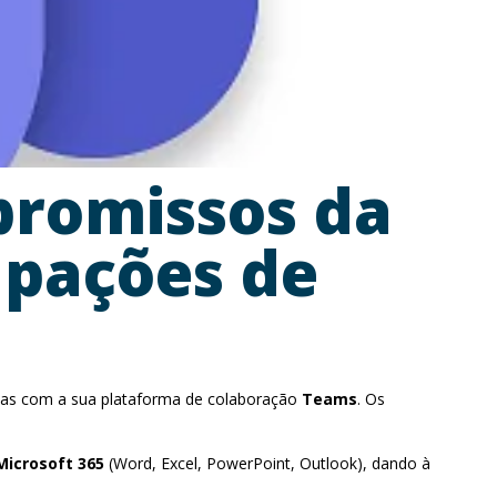
promissos da
upações de
das com a sua plataforma de colaboração
Teams
. Os
Microsoft 365
(Word, Excel, PowerPoint, Outlook), dando à