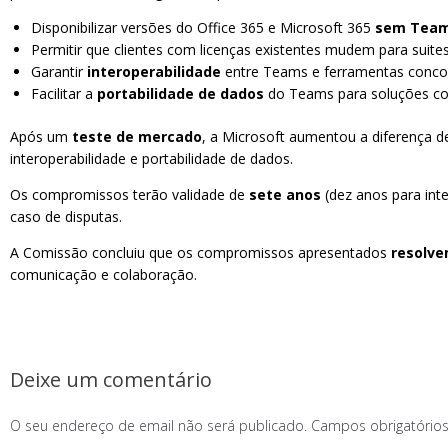
Disponibilizar versões do Office 365 e Microsoft 365
sem Tea
Permitir que clientes com licenças existentes mudem para suit
Garantir
interoperabilidade
entre Teams e ferramentas concorr
Facilitar a
portabilidade de dados
do Teams para soluções co
Após um
teste de mercado
, a Microsoft aumentou a diferença 
interoperabilidade e portabilidade de dados.
Os compromissos terão validade de
sete anos
(dez anos para int
caso de disputas.
A Comissão concluiu que os compromissos apresentados
resolv
comunicação e colaboração.
Deixe um comentário
O seu endereço de email não será publicado.
Campos obrigatóri