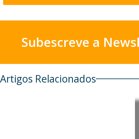
Subescreve a Newsl
Artigos Relacionados