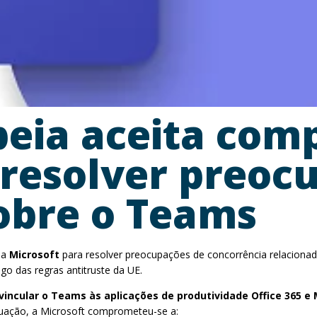
eia aceita com
 resolver preoc
obre o Teams
la
Microsoft
para resolver preocupações de concorrência relaciona
go das regras antitruste da UE.
vincular o Teams às aplicações de produtividade Office 365 e 
tuação, a Microsoft comprometeu-se a: