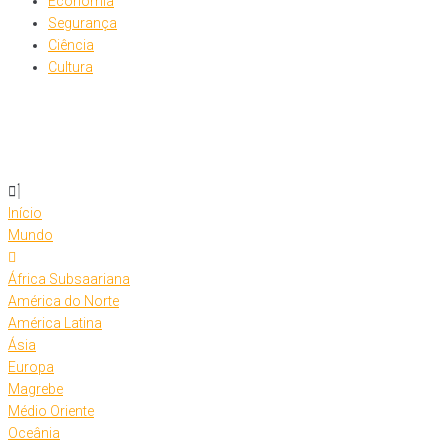
Economia
Segurança
Ciência
Cultura
Início
Mundo
África Subsaariana
América do Norte
América Latina
Ásia
Europa
Magrebe
Médio Oriente
Oceânia