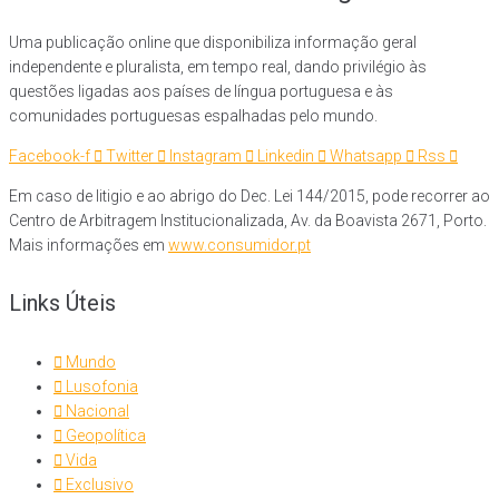
Uma publicação online que disponibiliza informação geral
independente e pluralista, em tempo real, dando privilégio às
questões ligadas aos países de língua portuguesa e às
comunidades portuguesas espalhadas pelo mundo.
Facebook-f
Twitter
Instagram
Linkedin
Whatsapp
Rss
Em caso de litigio e ao abrigo do Dec. Lei 144/2015, pode recorrer ao
Centro de Arbitragem Institucionalizada, Av. da Boavista 2671, Porto.
Mais informações em
www.consumidor.pt
Links Úteis
Mundo
Lusofonia
Nacional
Geopolítica
Vida
Exclusivo