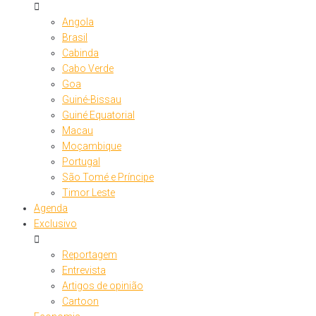
Angola
Brasil
Cabinda
Cabo Verde
Goa
Guiné-Bissau
Guiné Equatorial
Macau
Moçambique
Portugal
São Tomé e Príncipe
Timor Leste
Agenda
Exclusivo
Reportagem
Entrevista
Artigos de opinião
Cartoon