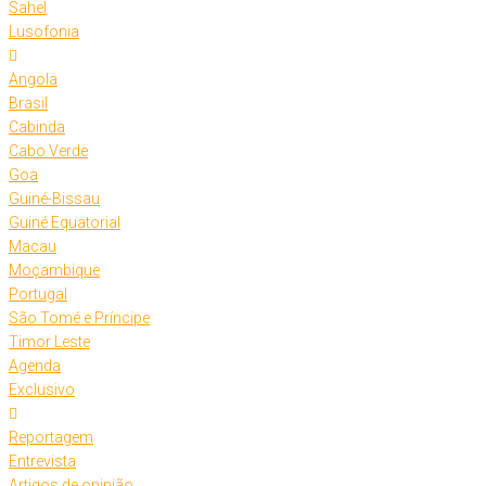
Sahel
Lusofonia
Angola
Brasil
Cabinda
Cabo Verde
Goa
Guiné-Bissau
Guiné Equatorial
Macau
Moçambique
Portugal
São Tomé e Príncipe
Timor Leste
Agenda
Exclusivo
Reportagem
Entrevista
Artigos de opinião