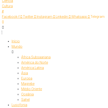
Ciência
Cultura
Facebook-f
Twitter
Instagram
Linkedin
Whatsapp
Telegram
Início
Mundo
África Subsaariana
América do Norte
América Latina
Ásia
Europa
Magrebe
Médio Oriente
Oceânia
Sahel
Lusofonia