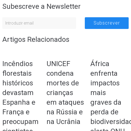
Subescreve a Newsletter
Subscrever
Artigos Relacionados
Incêndios
UNICEF
África
florestais
condena
enfrenta
históricos
mortes de
impactos
devastam
crianças
mais
Espanha e
em ataques
graves da
França e
na Rússia e
perda de
preocupam
na Ucrânia
biodiversida