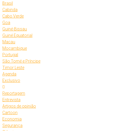
Brasil
Cabinda
Cabo Verde
Goa
Guiné-Bissau
Guiné Equatorial
Macau
Moçambique
Portugal
São Tomé e Príncipe
Timor Leste
Agenda
Exclusivo
Reportagem
Entrevista
Artigos de opinião
Cartoon
Economia
Segurança