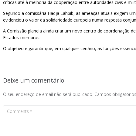
críticas até à melhoria da cooperação entre autoridades civis e milit
Segundo a comissária Hadja Lahbib, as ameaças atuais exigem uma
evidenciou o valor da solidariedade europeia numa resposta conjun
A Comissão planeia ainda criar um novo centro de coordenação de c
Estados-membros.
O objetivo é garantir que, em qualquer cenário, as funções essenc
Deixe um comentário
O seu endereço de email não será publicado.
Campos obrigatóri