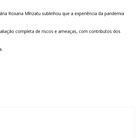
ária Roxana Mînzatu sublinhou que a experiência da pandemia
avaliação completa de riscos e ameaças, com contributos dos
a.