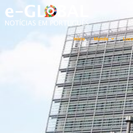
Início
Mundo
Luso