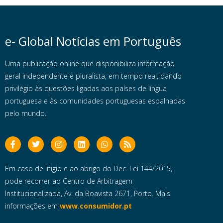
e- Global Notícias em Português
Uma publicação online que disponibiliza informação
geral independente e pluralista, em tempo real, dando
privilégio às questões ligadas aos países de língua
portuguesa e às comunidades portuguesas espalhadas
pelo mundo.
Em caso de litigio e ao abrigo do Dec. Lei 144/2015,
pode recorrer ao Centro de Arbitragem
Institucionalizada, Av. da Boavista 2671, Porto. Mais
informações em
www.consumidor.pt