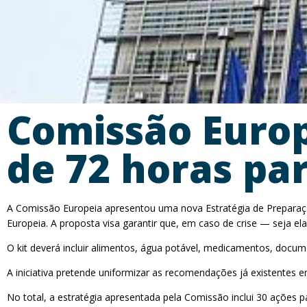
Comissão Europ
de 72 horas pa
A Comissão Europeia apresentou uma nova Estratégia de Preparaçã
Europeia. A proposta visa garantir que, em caso de crise — seja el
O kit deverá incluir alimentos, água potável, medicamentos, documen
A iniciativa pretende uniformizar as recomendações já existente
No total, a estratégia apresentada pela Comissão inclui 30 ações 