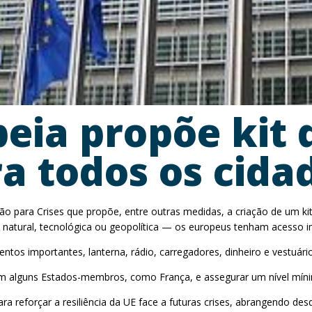
eia propõe kit
ra todos os cida
o para Crises que propõe, entre outras medidas, a criação de um ki
a natural, tecnológica ou geopolítica — os europeus tenham acesso i
tos importantes, lanterna, rádio, carregadores, dinheiro e vestuário
s em alguns Estados-membros, como França, e assegurar um nível mí
para reforçar a resiliência da UE face a futuras crises, abrangendo