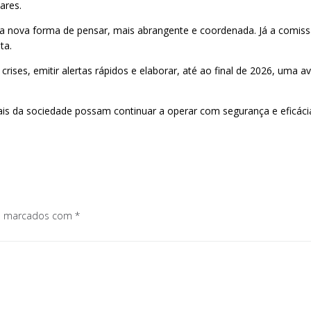
ares.
 nova forma de pensar, mais abrangente e coordenada. Já a comiss
ta.
rises, emitir alertas rápidos e elaborar, até ao final de 2026, uma 
iais da sociedade possam continuar a operar com segurança e eficáci
os marcados com
*