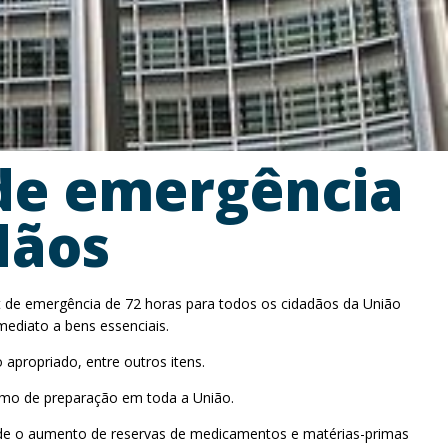
 de emergência
dãos
t de emergência de 72 horas para todos os cidadãos da União
mediato a bens essenciais.
 apropriado, entre outros itens.
nimo de preparação em toda a União.
 desde o aumento de reservas de medicamentos e matérias-primas