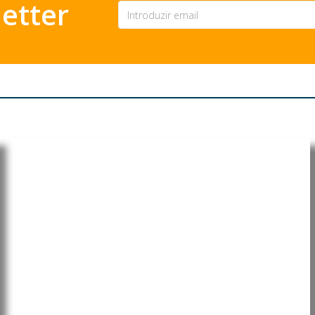
etter