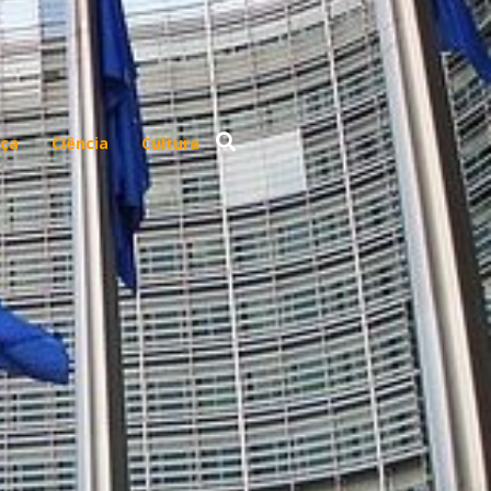
ça
Ciência
Cultura