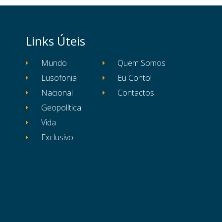
Links Úteis
Mundo
Quem Somos
Lusofonia
Eu Conto!
Nacional
Contactos
Geopolítica
Vida
Exclusivo