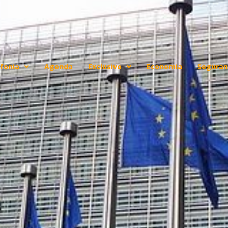
fonia
Agenda
Exclusivo
Economia
Seguran