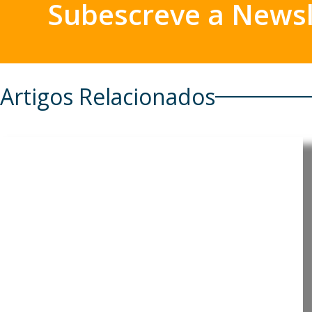
Subescreve a Newsl
Artigos Relacionados