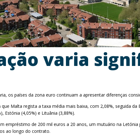
ação varia sign
, os países da zona euro continuam a apresentar diferenças conside
que Malta regista a taxa média mais baixa, com 2,08%, seguida da Bu
, Estónia (4,05%) e Lituânia (3,88%).
Num empréstimo de 200 mil euros a 20 anos, um mutuário na Letónia
os ao longo do contrato.