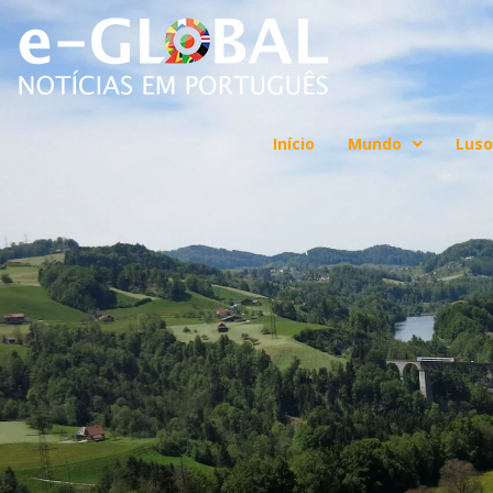
Início
Mundo
Luso