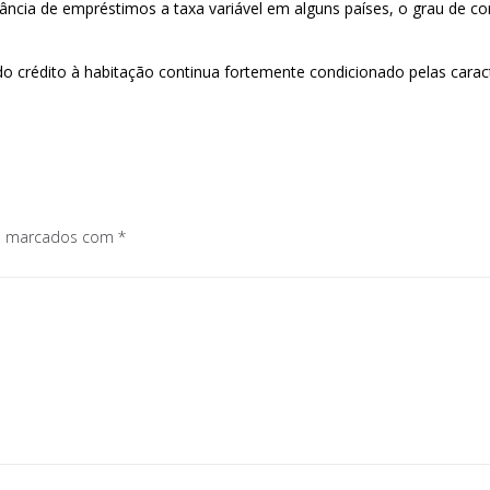
ância de empréstimos a taxa variável em alguns países, o grau de co
crédito à habitação continua fortemente condicionado pelas caracte
os marcados com
*