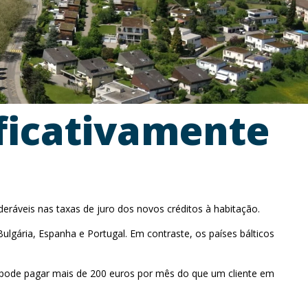
ificativamente
ráveis nas taxas de juro dos novos créditos à habitação.
lgária, Espanha e Portugal. Em contraste, os países bálticos
 pode pagar mais de 200 euros por mês do que um cliente em