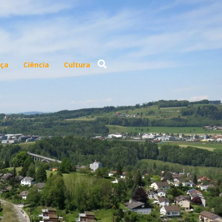
ça
Ciência
Cultura