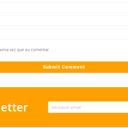
óxima vez que eu comentar.
etter