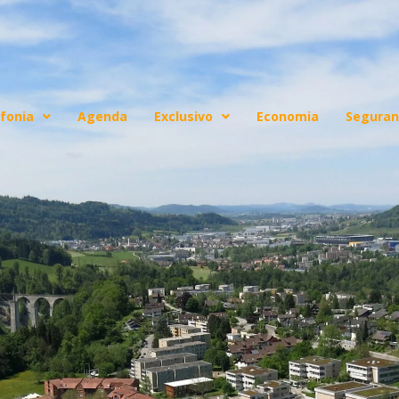
fonia
Agenda
Exclusivo
Economia
Seguran