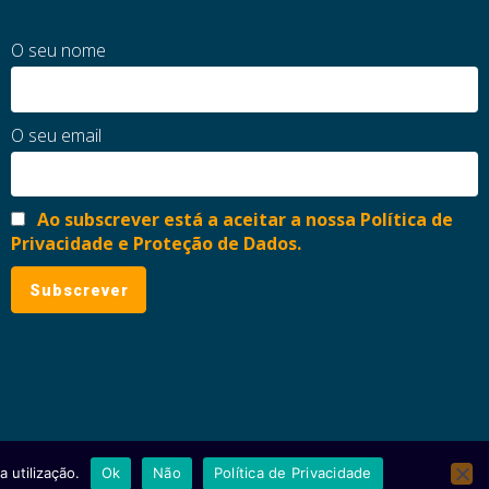
O seu nome
O seu email
Ao subscrever está a aceitar a nossa Política de
Privacidade e Proteção de Dados.
 utilização.
Ok
Não
Política de Privacidade
ial
Política de Privacidade e Proteção de Dados