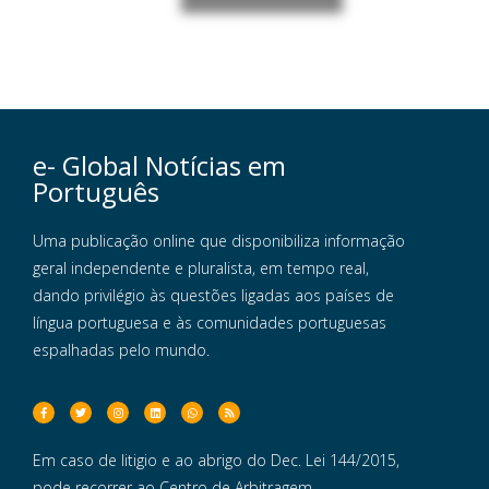
e- Global Notícias em
Português
Uma publicação online que disponibiliza informação
geral independente e pluralista, em tempo real,
dando privilégio às questões ligadas aos países de
língua portuguesa e às comunidades portuguesas
espalhadas pelo mundo.
Em caso de litigio e ao abrigo do Dec. Lei 144/2015,
pode recorrer ao Centro de Arbitragem