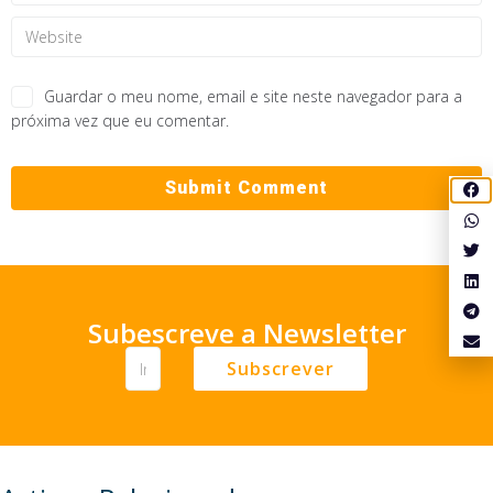
Guardar o meu nome, email e site neste navegador para a
próxima vez que eu comentar.
Subescreve a Newsletter
Subscrever