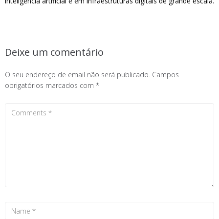
inteligência artificial e em infraestruturas digitais de grande escala.
Deixe um comentário
O seu endereço de email não será publicado.
Campos
obrigatórios marcados com
*