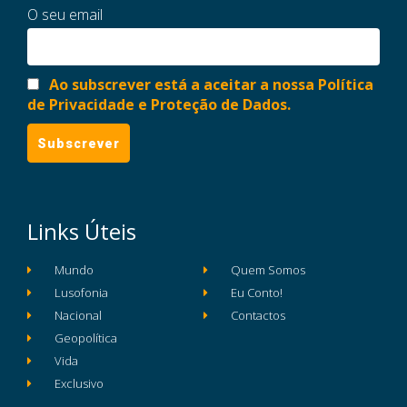
O seu email
Ao subscrever está a aceitar a nossa Política
de Privacidade e Proteção de Dados.
Links Úteis
Mundo
Quem Somos
Lusofonia
Eu Conto!
Nacional
Contactos
Geopolítica
Vida
Exclusivo