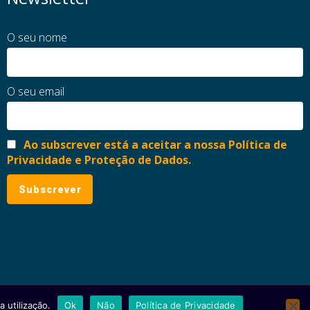
O seu nome
O seu email
Ao subscrever está a aceitar a nossa Política de
Privacidade e Proteção de Dados.
 utilização.
Ok
Não
Política de Privacidade
ial
Política de Privacidade e Proteção de Dados