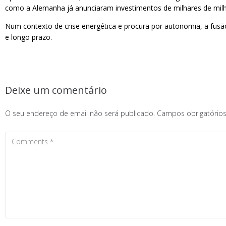
como a Alemanha já anunciaram investimentos de milhares de milh
Num contexto de crise energética e procura por autonomia, a fusã
e longo prazo.
Deixe um comentário
O seu endereço de email não será publicado.
Campos obrigatóri