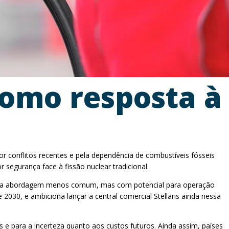
como resposta à
r conflitos recentes e pela dependência de combustíveis fósseis
segurança face à fissão nuclear tradicional.
— uma abordagem menos comum, mas com potencial para operação
2030, e ambiciona lançar a central comercial Stellaris ainda nessa
os e para a incerteza quanto aos custos futuros. Ainda assim, países