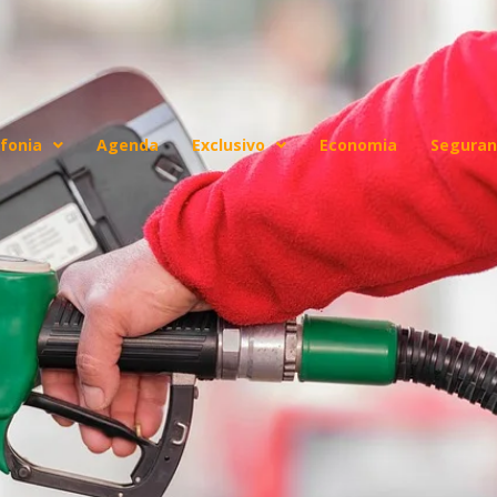
fonia
Agenda
Exclusivo
Economia
Seguran