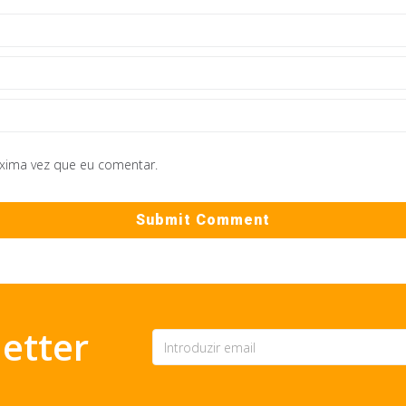
óxima vez que eu comentar.
etter