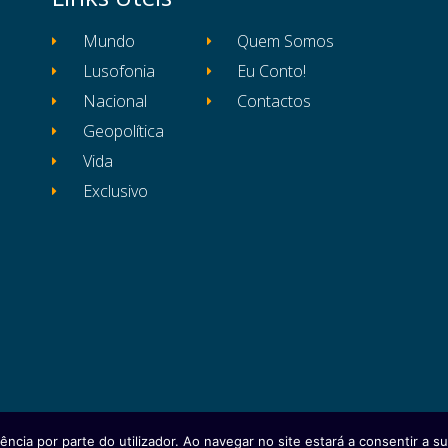
Mundo
Quem Somos
Lusofonia
Eu Conto!
Nacional
Contactos
Geopolítica
Vida
Exclusivo
ência por parte do utilizador. Ao navegar no site estará a consentir a sua
itos reservados
Ficha Técnica
Estatuto Editor