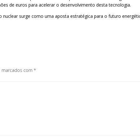
ões de euros para acelerar o desenvolvimento desta tecnologia.
o nuclear surge como uma aposta estratégica para o futuro energéti
os marcados com
*