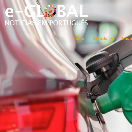
Início
Mundo
Luso