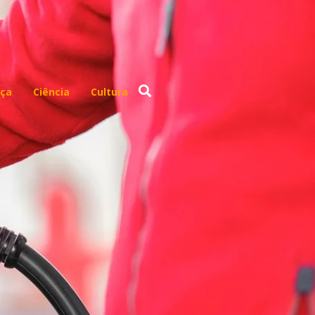
ça
Ciência
Cultura