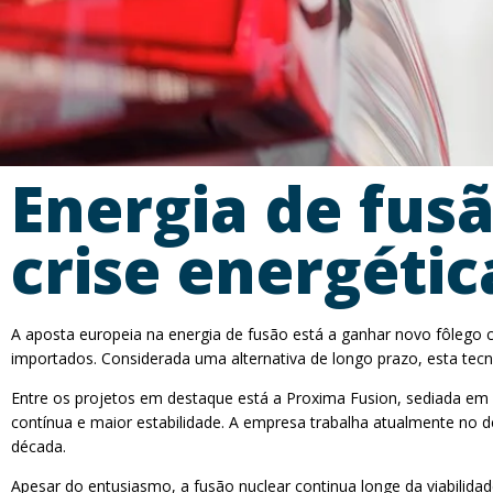
Energia de fus
crise energéti
A aposta europeia na energia de fusão está a ganhar novo fôlego c
importados. Considerada uma alternativa de longo prazo, esta tecn
Entre os projetos em destaque está a Proxima Fusion, sediada 
contínua e maior estabilidade. A empresa trabalha atualmente no de
década.
Apesar do entusiasmo, a fusão nuclear continua longe da viabilidade