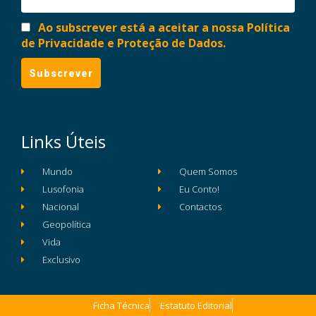
Ao subscrever está a aceitar a nossa Política
de Privacidade e Proteção de Dados.
Links Úteis
Mundo
Quem Somos
Lusofonia
Eu Conto!
Nacional
Contactos
Geopolítica
Vida
Exclusivo
Ficha Técnica
Estatuto Editorial