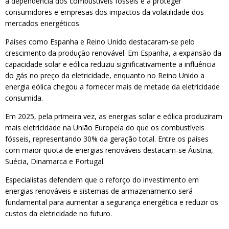
a dependência dos combustíveis fósseis e a proteger
consumidores e empresas dos impactos da volatilidade dos
mercados energéticos.
Países como Espanha e Reino Unido destacaram-se pelo
crescimento da produção renovável. Em Espanha, a expansão da
capacidade solar e eólica reduziu significativamente a influência
do gás no preço da eletricidade, enquanto no Reino Unido a
energia eólica chegou a fornecer mais de metade da eletricidade
consumida.
Em 2025, pela primeira vez, as energias solar e eólica produziram
mais eletricidade na União Europeia do que os combustíveis
fósseis, representando 30% da geração total. Entre os países
com maior quota de energias renováveis destacam-se Áustria,
Suécia, Dinamarca e Portugal.
Especialistas defendem que o reforço do investimento em
energias renováveis e sistemas de armazenamento será
fundamental para aumentar a segurança energética e reduzir os
custos da eletricidade no futuro.