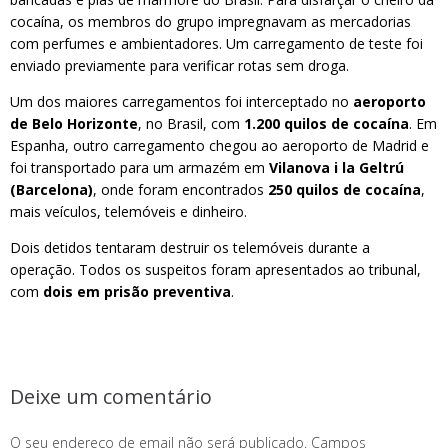
cocaína, os membros do grupo impregnavam as mercadorias
com perfumes e ambientadores. Um carregamento de teste foi
enviado previamente para verificar rotas sem droga.
Um dos maiores carregamentos foi interceptado no
aeroporto
de Belo Horizonte
, no Brasil, com
1.200 quilos de cocaína
. Em
Espanha, outro carregamento chegou ao aeroporto de Madrid e
foi transportado para um armazém em
Vilanova i la Geltrú
(Barcelona)
, onde foram encontrados
250 quilos de cocaína
,
mais veículos, telemóveis e dinheiro.
Dois detidos tentaram destruir os telemóveis durante a
operação. Todos os suspeitos foram apresentados ao tribunal,
com
dois em prisão preventiva
.
Deixe um comentário
O seu endereço de email não será publicado.
Campos