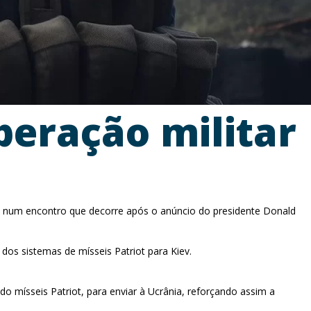
eração militar
s, num encontro que decorre após o anúncio do presidente Donald
 dos sistemas de mísseis Patriot para Kiev.
 mísseis Patriot, para enviar à Ucrânia, reforçando assim a