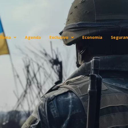
fonia
Agenda
Exclusivo
Economia
Seguran