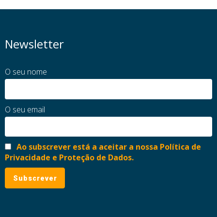
Newsletter
O seu nome
O seu email
Ao subscrever está a aceitar a nossa Política de
Privacidade e Proteção de Dados.