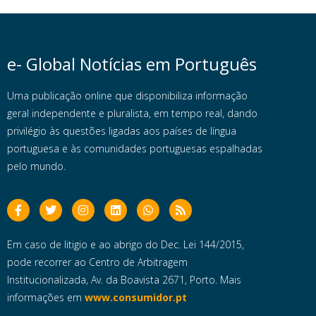
e- Global Notícias em Português
Uma publicação online que disponibiliza informação
geral independente e pluralista, em tempo real, dando
privilégio às questões ligadas aos países de língua
portuguesa e às comunidades portuguesas espalhadas
pelo mundo.
Em caso de litigio e ao abrigo do Dec. Lei 144/2015,
pode recorrer ao Centro de Arbitragem
Institucionalizada, Av. da Boavista 2671, Porto. Mais
informações em
www.consumidor.pt