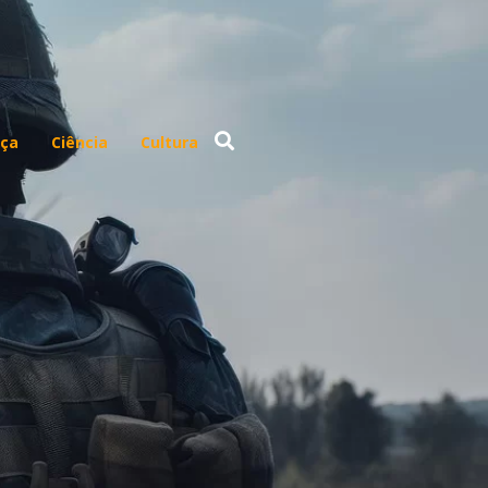
ça
Ciência
Cultura