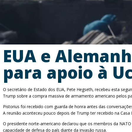
EUA e Alemanha
para apoio à U
O secretário de Estado dos EUA, Pete Hegseth, recebeu esta segun
Trump sobre a compra massiva de armamento americano pelos paí
Pistorius foi recebido com guarda de honra antes das conversações 
A reunião aconteceu pouco depois de Trump ter recebido na Casa 
O presidente norte-americano declarou que os membros da NATO vão
capacidade de defesa do país diante da invasão russa.