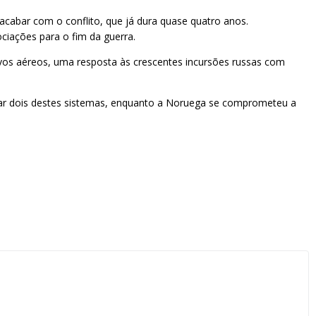
cabar com o conflito, que já dura quase quatro anos.
ciações para o fim da guerra.
lvos aéreos, uma resposta às crescentes incursões russas com
iar dois destes sistemas, enquanto a Noruega se comprometeu a