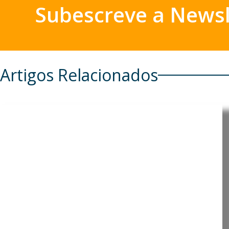
Subescreve a Newsl
Artigos Relacionados