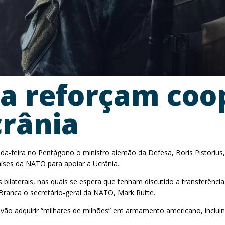
 reforçam coop
crânia
da-feira no Pentágono o ministro alemão da Defesa, Boris Pistoriu
ses da NATO para apoiar a Ucrânia.
bilaterais, nas quais se espera que tenham discutido a transferência
Branca o secretário-geral da NATO, Mark Rutte.
 adquirir “milhares de milhões” em armamento americano, incluindo