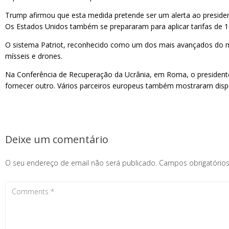
Trump afirmou que esta medida pretende ser um alerta ao presiden
Os Estados Unidos também se prepararam para aplicar tarifas de 10
O sistema Patriot, reconhecido como um dos mais avançados do mun
mísseis e drones.
Na Conferência de Recuperação da Ucrânia, em Roma, o presidente
fornecer outro. Vários parceiros europeus também mostraram dispon
Deixe um comentário
O seu endereço de email não será publicado.
Campos obrigatóri