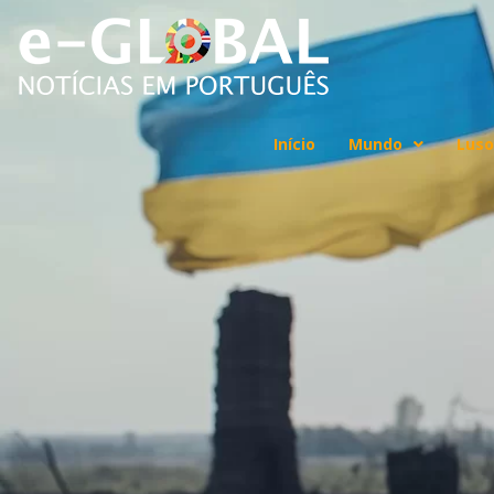
Início
Mundo
Luso