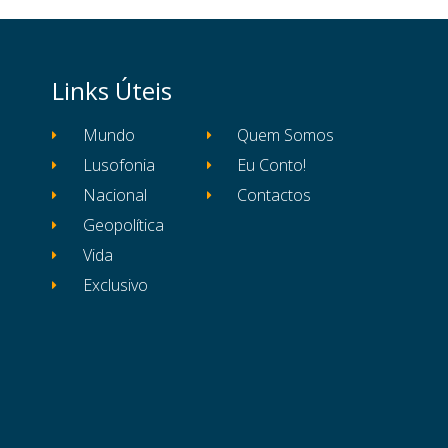
Links Úteis
Mundo
Quem Somos
Lusofonia
Eu Conto!
Nacional
Contactos
Geopolítica
Vida
Exclusivo