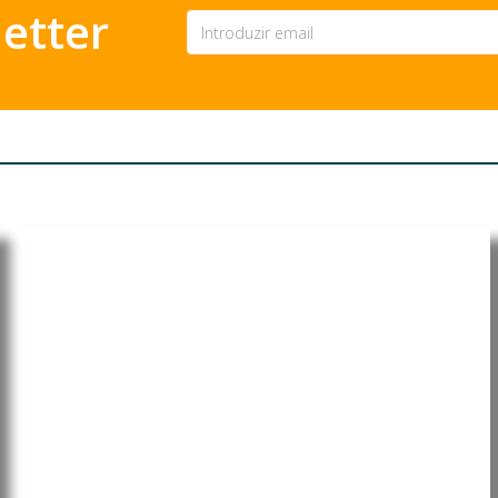
etter