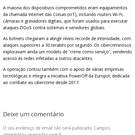
A maioria dos dispositivos comprometidos eram equipamentos
da chamada Internet das Coisas (IoT), incluindo routers Wi-Fi,
câmaras e gravadores digitais, que foram usados para executar
ataques DDoS contra sistemas e servidores globais.
As botnets chegaram a atingir níveis recorde de intensidade, com
ataques superiores a 30 terabits por segundo. Os cibercriminosos
exploravam ainda um modelo de “crime como serviço”, vendendo
acesso às redes infetadas a outros atacantes.
A operação contou também com o apoio de várias empresas
tecnológicas e integra a iniciativa PowerOff da Europol, dedicada
ao combate ao cibercrime desde 2017.
Deixe um comentário
O seu endereço de email não será publicado.
Campos
obrigatórios marcados com
*