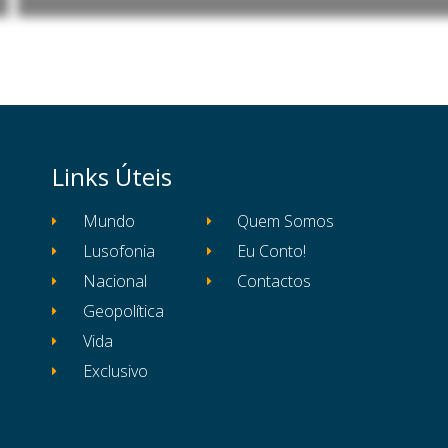
Links Úteis
Mundo
Quem Somos
Lusofonia
Eu Conto!
Nacional
Contactos
Geopolítica
Vida
Exclusivo