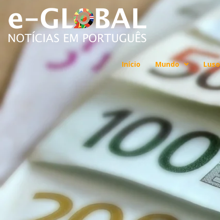
Início
Mundo
Luso