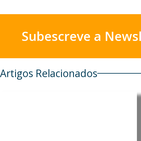
Subescreve a Newsl
Artigos Relacionados