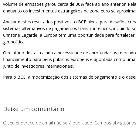
volume de emissões gerou cerca de 30% face ao ano anterior. Pela 
enquanto os investimentos estrangeiros na zona euro se aproxima
Apesar destes resultados positivos, o BCE alerta para desafios cr
sistemas alternativos de pagamentos transfronteiriços, incluindo 
Christine Lagarde, a Europa tem uma oportunidade para fortalecer 
geopolítica.
O relatório destaca ainda a necessidade de aprofundar os mercado
financiamento para bens públicos europeus é apontada como uma d
junto de investidores internacionais.
Para o BCE, a modernização dos sistemas de pagamento e o desenv
Deixe um comentário
O seu endereço de email não será publicado.
Campos obrigatóri