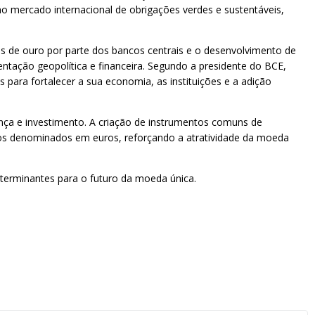
no mercado internacional de obrigações verdes e sustentáveis,
as de ouro por parte dos bancos centrais e o desenvolvimento de
entação geopolítica e financeira. Segundo a presidente do BCE,
para fortalecer a sua economia, as instituições e a adição
ança e investimento. A criação de instrumentos comuns de
dos denominados em euros, reforçando a atratividade da moeda
terminantes para o futuro da moeda única.