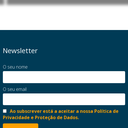
Newsletter
O seu nome
O seu email
Ao subscrever está a aceitar a nossa Política de
Privacidade e Proteção de Dados.