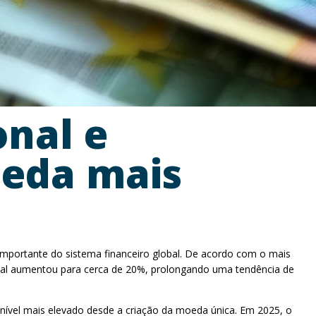
onal e
oeda mais
mportante do sistema financeiro global. De acordo com o mais
cional aumentou para cerca de 20%, prolongando uma tendência de
o nível mais elevado desde a criação da moeda única. Em 2025, o