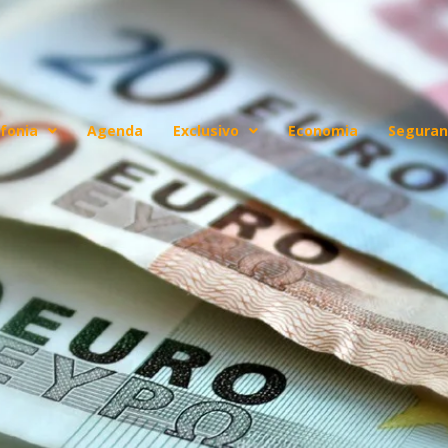
fonia
Agenda
Exclusivo
Economia
Seguran