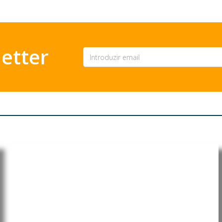
etter