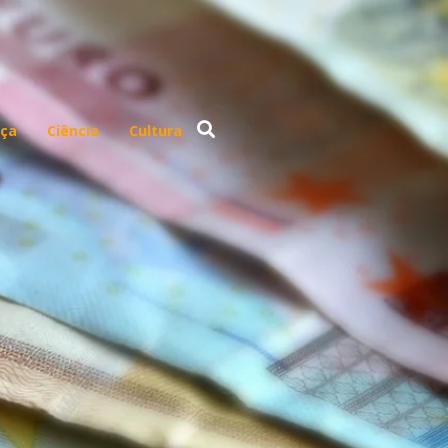
ça
Ciência
Cultura