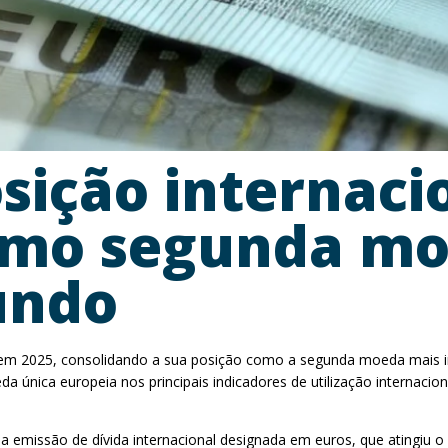
sição internaci
como segunda m
undo
 em 2025, consolidando a sua posição como a segunda moeda mais i
eda única europeia nos principais indicadores de utilização interna
da emissão de dívida internacional designada em euros, que atingiu 