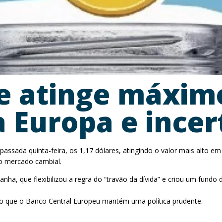
e atinge máxim
 Europa e incer
passada quinta-feira, os 1,17 dólares, atingindo o valor mais alto 
o mercado cambial.
nha, que flexibilizou a regra do “travão da dívida” e criou um fundo
 que o Banco Central Europeu mantém uma política prudente.