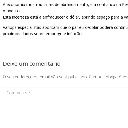
A economia mostrou sinais de abrandamento, e a confiança na Rese
mandato.
Esta incerteza está a enfraquecer o dólar, abrindo espaço para a v
Váriops especialistas apontam que o par euro/dólar poderá continu
próximos dados sobre emprego e inflação.
Deixe um comentário
O seu endereço de email não será publicado.
Campos obrigatóri