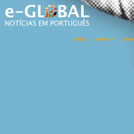
Início
Mundo
Luso