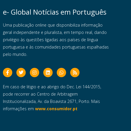
e- Global Notícias em Português
Uma publicação online que disponibiliza informação
geral independente e pluralista, em tempo real, dando
privilégio às questões ligadas aos países de língua
portuguesa e às comunidades portuguesas espalhadas
pelo mundo.
Em caso de litigio e ao abrigo do Dec. Lei 144/2015,
pode recorrer ao Centro de Arbitragem
Institucionalizada, Av. da Boavista 2671, Porto. Mais
informações em
www.consumidor.pt