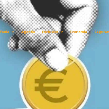
fonia
Agenda
Exclusivo
Economia
Seguran