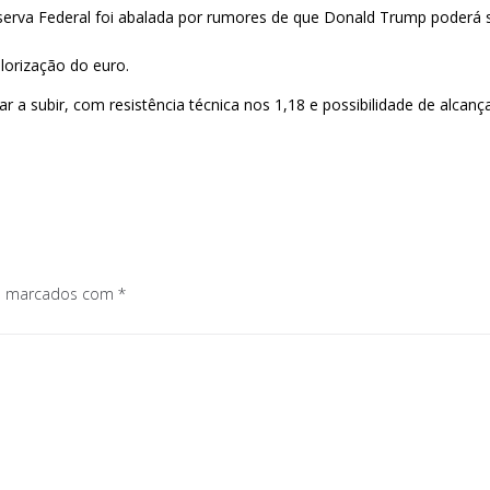
rva Federal foi abalada por rumores de que Donald Trump poderá sub
alorização do euro.
ar a subir, com resistência técnica nos 1,18 e possibilidade de alc
os marcados com
*