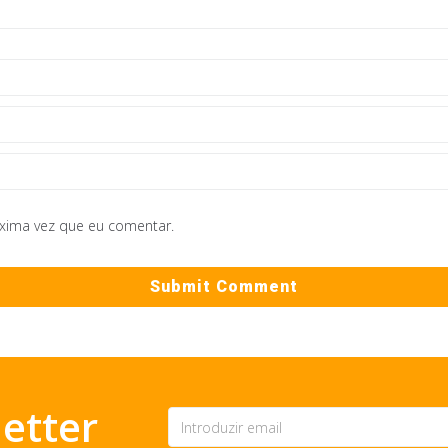
óxima vez que eu comentar.
etter