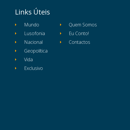
Links Úteis
Mundo
Quem Somos
Lusofonia
Eu Conto!
Nacional
Contactos
Geopolítica
Vida
Exclusivo