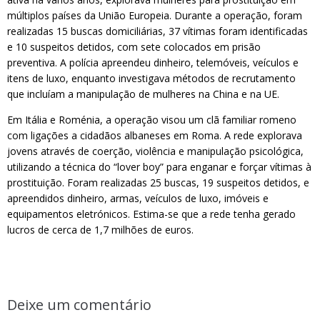
múltiplos países da União Europeia. Durante a operação, foram
realizadas 15 buscas domiciliárias, 37 vítimas foram identificadas
e 10 suspeitos detidos, com sete colocados em prisão
preventiva. A polícia apreendeu dinheiro, telemóveis, veículos e
itens de luxo, enquanto investigava métodos de recrutamento
que incluíam a manipulação de mulheres na China e na UE.
Em Itália e Roménia, a operação visou um clã familiar romeno
com ligações a cidadãos albaneses em Roma. A rede explorava
jovens através de coerção, violência e manipulação psicológica,
utilizando a técnica do “lover boy” para enganar e forçar vítimas à
prostituição. Foram realizadas 25 buscas, 19 suspeitos detidos, e
apreendidos dinheiro, armas, veículos de luxo, imóveis e
equipamentos eletrónicos. Estima-se que a rede tenha gerado
lucros de cerca de 1,7 milhões de euros.
Deixe um comentário