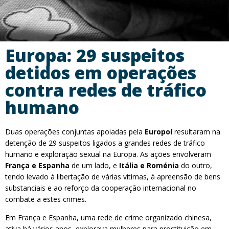
Europa: 29 suspeitos
detidos em operações
contra redes de tráfico
humano
Duas operações conjuntas apoiadas pela
Europol
resultaram na
detenção de 29 suspeitos ligados a grandes redes de tráfico
humano e exploração sexual na Europa. As ações envolveram
França e Espanha
de um lado, e
Itália e Roménia
do outro,
tendo levado à libertação de várias vítimas, à apreensão de bens
substanciais e ao reforço da cooperação internacional no
combate a estes crimes.
Em França e Espanha, uma rede de crime organizado chinesa,
ativa há vários anos, explorava mulheres para prostituição em