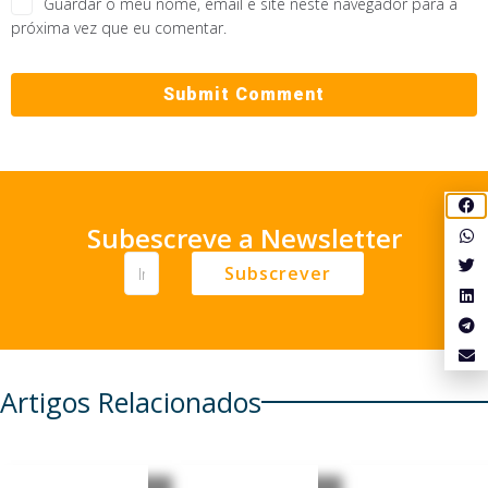
Guardar o meu nome, email e site neste navegador para a
próxima vez que eu comentar.
Subescreve a Newsletter
Subscrever
Artigos Relacionados