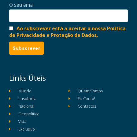
O seu email
Ao subscrever está a aceitar a nossa Política
de Privacidade e Proteção de Dados.
Links Úteis
Mundo
Quem Somos
Lusofonia
Eu Conto!
Nacional
Contactos
Geopolítica
Vida
Exclusivo