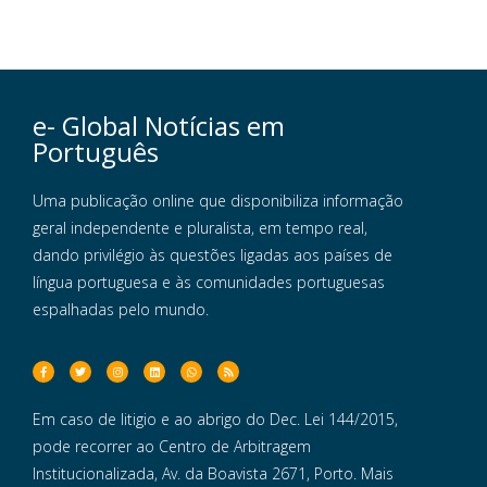
e- Global Notícias em
Português
Uma publicação online que disponibiliza informação
geral independente e pluralista, em tempo real,
dando privilégio às questões ligadas aos países de
língua portuguesa e às comunidades portuguesas
espalhadas pelo mundo.
Em caso de litigio e ao abrigo do Dec. Lei 144/2015,
pode recorrer ao Centro de Arbitragem
Institucionalizada, Av. da Boavista 2671, Porto. Mais