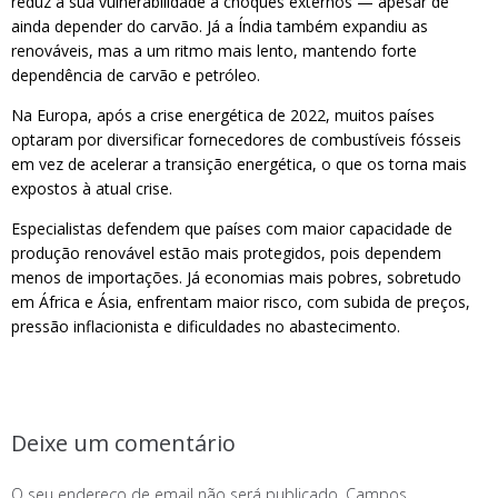
reduz a sua vulnerabilidade a choques externos — apesar de
ainda depender do carvão. Já a Índia também expandiu as
renováveis, mas a um ritmo mais lento, mantendo forte
dependência de carvão e petróleo.
Na Europa, após a crise energética de 2022, muitos países
optaram por diversificar fornecedores de combustíveis fósseis
em vez de acelerar a transição energética, o que os torna mais
expostos à atual crise.
Especialistas defendem que países com maior capacidade de
produção renovável estão mais protegidos, pois dependem
menos de importações. Já economias mais pobres, sobretudo
em África e Ásia, enfrentam maior risco, com subida de preços,
pressão inflacionista e dificuldades no abastecimento.
Deixe um comentário
O seu endereço de email não será publicado.
Campos