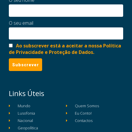
O seu nome
O seu email
Ao subscrever está a aceitar a nossa Política
de Privacidade e Proteção de Dados.
Links Úteis
Mundo
Quem Somos
Lusofonia
Eu Conto!
Nacional
Contactos
Geopolítica