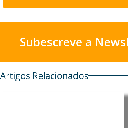
Subescreve a Newsl
Artigos Relacionados