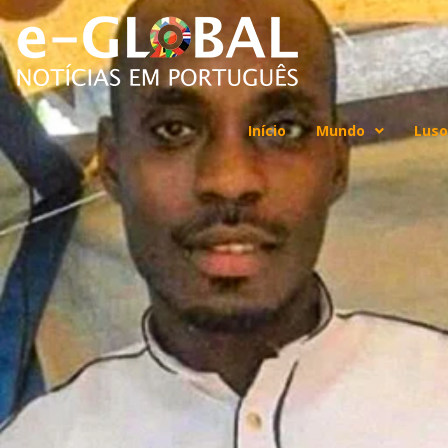
Início
Mundo
Luso