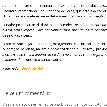
A memória deste caso continua bem viva entre a comunidade cristã.
Encontro Internacional São Francisco de Sales, que está a decorr
Hamel, que
este idoso sacerdote é uma fonte de inspiração, 
O Padre Jacques Hamel, disse o Santo Padre,
“acreditou sempre no 
outros, sem excepção. Para nos conhecermos, precisamos de nos enc
disse o Papa Leão.
O padre francês Jacques Hamel, octogenário, cuja história de fidel
celebração da Missa, na igreja de Saint-Etienne-du-Rouvray, próxim
incentive a serem buscadores da verdade no amor que tudo explica, 
humanidade”
, concluiu o Santo Padre.
Paulo Aido –
Fundação AIS
Deixe um comentário
O seu endereço de email não será publicado.
Campos obrigatóri