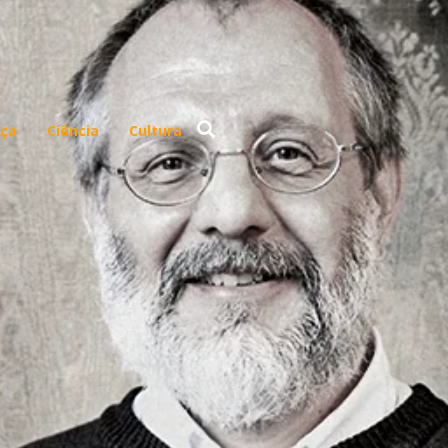
ça
Ciência
Cultura