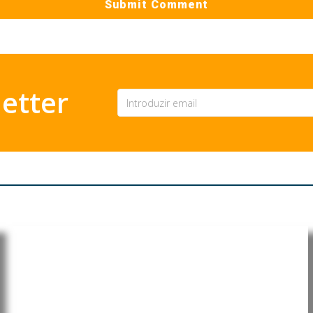
etter