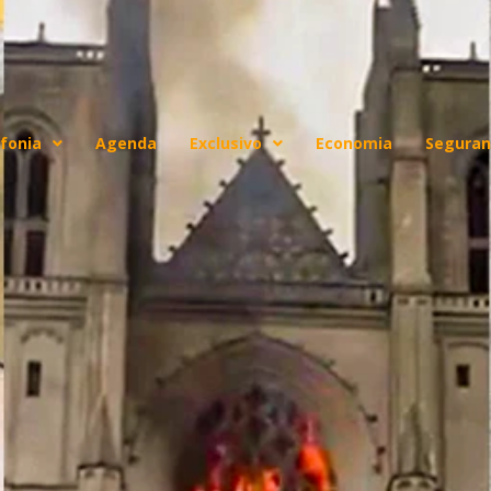
fonia
Agenda
Exclusivo
Economia
Seguran