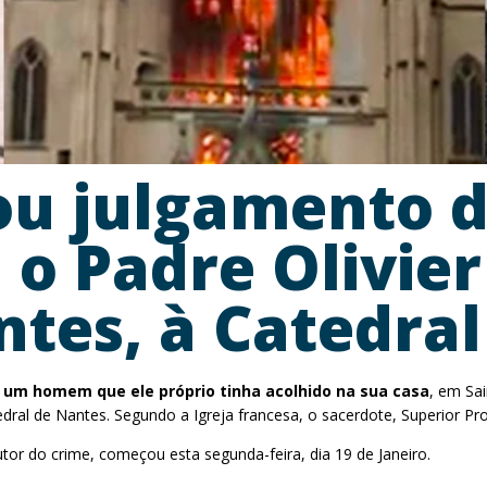
ou julgamento
o Padre Olivier
ntes, à Catedra
 um homem que ele próprio tinha acolhido na sua casa
, em Sa
edral de Nantes. Segundo a Igreja francesa, o sacerdote, Superior Pr
utor do crime, começou esta segunda-feira, dia 19 de Janeiro.