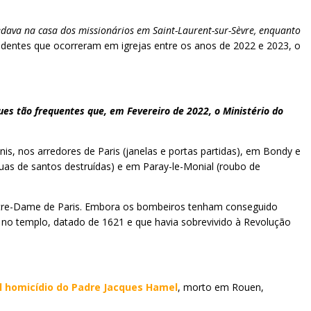
dava na casa dos missionários em Saint-Laurent-sur-Sèvre, enquanto
identes que ocorreram em igrejas entre os anos de 2022 e 2023, o
ues tão frequentes que, em Fevereiro de 2022, o Ministério do
is, nos arredores de Paris (janelas e portas partidas), em Bondy e
tuas de santos destruídas) e em Paray-le-Monial (roubo de
Notre-Dame de Paris. Embora os bombeiros tenham conseguido
 no templo, datado de 1621 e que havia sobrevivido à Revolução
l homicídio do Padre Jacques Hamel
, morto em Rouen,