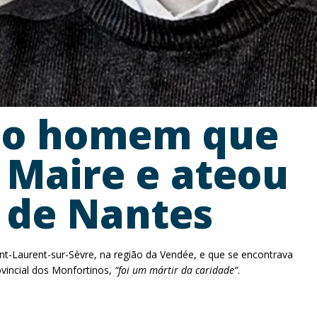
 do homem que
 Maire e ateou
l de Nantes
int-Laurent-sur-Sèvre, na região da Vendée, e que se encontrava
ovincial dos Monfortinos,
“foi um mártir da caridade”
.