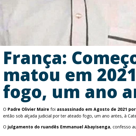
França: Começ
matou em 2021 
fogo, um ano a
O
Padre Olivier Maire
foi
assassinado em Agosto de 2021 por
então sob alçada judicial por ter ateado fogo, um ano antes, à Cat
O
julgamento do ruandês Emmanuel Abayisenga
, confesso a