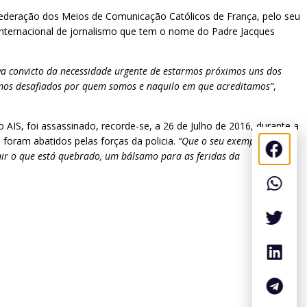
deração dos Meios de Comunicação Católicos de França, pelo seu
 Internacional de jornalismo que tem o nome do Padre Jacques
ava convicto da necessidade urgente de estarmos próximos uns dos
rmos desafiados por quem somos e naquilo em que acreditamos”
,
AIS, foi assassinado, recorde-se, a 26 de Julho de 2016, durante a
 foram abatidos pelas forças da policia.
“Que o seu exemplo vos
nir o que está quebrado, um bálsamo para as feridas da