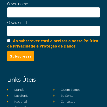
O seu nome
O seu email
Ao subscrever está a aceitar a nossa Política
de Privacidade e Proteção de Dados.
Links Úteis
Mundo
Quem Somos
Lusofonia
Eu Conto!
Nacional
Contactos