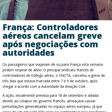
França: Controladores
aéreos cancelam greve
após negociações com
autoridades
Os passageiros que viajariam de ou para França esta semana
podem respirar de alívio. O principal sindicato francês de
controladores de tráfego aéreo, o SNCTA, cancelou a greve de
três dias que estava marcada entre 7 e 9 de outubro, após
chegar a acordo com a Autoridade da Aviação Civil.
A ação, inicialmente prevista para 18 de setembro e adiada
devido ao colapso do governo francês, ameaçava causar
perturbações generalizadas no espaço aéreo europeu, já que
cerca de um em cada três voos no continente passa por França.