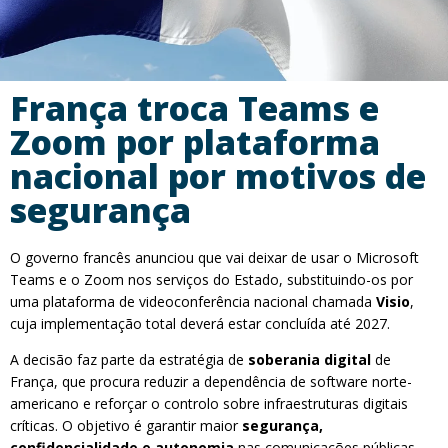
França troca Teams e
Zoom por plataforma
nacional por motivos de
segurança
O governo francês anunciou que vai deixar de usar o Microsoft
Teams e o Zoom nos serviços do Estado, substituindo-os por
uma plataforma de videoconferência nacional chamada
Visio
,
cuja implementação total deverá estar concluída até 2027.
A decisão faz parte da estratégia de
soberania digital
de
França, que procura reduzir a dependência de software norte-
americano e reforçar o controlo sobre infraestruturas digitais
críticas. O objetivo é garantir maior
segurança,
confidencialidade e autonomia
nas comunicações públicas.