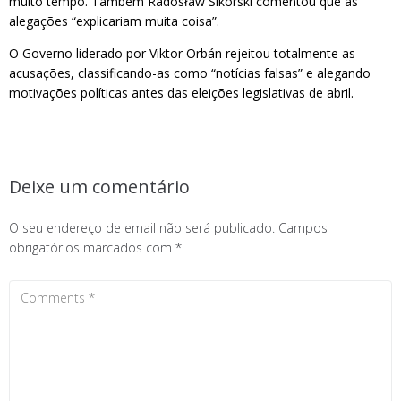
muito tempo. Também Radosław Sikorski comentou que as
alegações “explicariam muita coisa”.
O Governo liderado por Viktor Orbán rejeitou totalmente as
acusações, classificando-as como “notícias falsas” e alegando
motivações políticas antes das eleições legislativas de abril.
Deixe um comentário
O seu endereço de email não será publicado.
Campos
obrigatórios marcados com
*