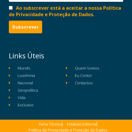
Ao subscrever está a aceitar a nossa Política
de Privacidade e Proteção de Dados.
Links Úteis
Mundo
Quem Somos
Lusofonia
Eu Conto!
Nacional
Contactos
Geopolítica
Vida
Exclusivo
Ficha Técnica
Estatuto Editorial
Política de Privacidade e Proteção de Dados