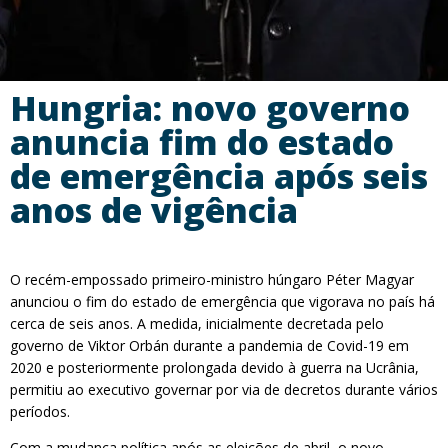
Hungria: novo governo
anuncia fim do estado
de emergência após seis
anos de vigência
O recém-empossado primeiro-ministro húngaro Péter Magyar
anunciou o fim do estado de emergência que vigorava no país há
cerca de seis anos. A medida, inicialmente decretada pelo
governo de Viktor Orbán durante a pandemia de Covid-19 em
2020 e posteriormente prolongada devido à guerra na Ucrânia,
permitiu ao executivo governar por via de decretos durante vários
períodos.
Com a mudança política após as eleições de abril, o novo