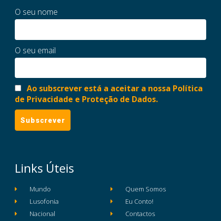
O seu nome
O seu email
Ao subscrever está a aceitar a nossa Política
de Privacidade e Proteção de Dados.
Links Úteis
Mundo
Quem Somos
Lusofonia
Eu Conto!
Nacional
Contactos