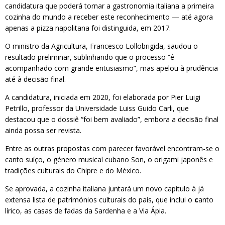
candidatura que poderá tornar a gastronomia italiana a primeira
cozinha do mundo a receber este reconhecimento — até agora
apenas a pizza napolitana foi distinguida, em 2017.
O ministro da Agricultura, Francesco Lollobrigida, saudou o
resultado preliminar, sublinhando que o processo “é
acompanhado com grande entusiasmo”, mas apelou à prudência
até à decisão final.
A candidatura, iniciada em 2020, foi elaborada por Pier Luigi
Petrillo, professor da Universidade Luiss Guido Carli, que
destacou que o dossiê “foi bem avaliado”, embora a decisão final
ainda possa ser revista.
Entre as outras propostas com parecer favorável encontram-se o
canto suíço, o género musical cubano Son, o origami japonês e
tradições culturais do Chipre e do México.
Se aprovada, a cozinha italiana juntará um novo capítulo à já
extensa lista de patrimónios culturais do país, que inclui o
c
anto
lírico, as casas de fadas da Sardenha e a Via Ápia.