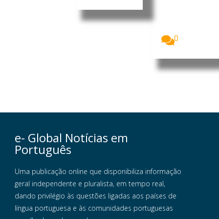
microempres
as no
Uganda
receberam...
0
e- Global Notícias em
Português
Uma publicação online que disponibiliza informação
geral independente e pluralista, em tempo real,
dando privilégio às questões ligadas aos países de
língua portuguesa e às comunidades portuguesas