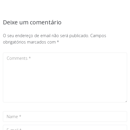
Deixe um comentário
O seu endereço de email não será publicado.
Campos
obrigatórios marcados com
*