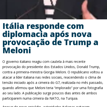
Itália responde com
diplomacia após nova
provocação de Trump a
Meloni
O governo italiano reagiu com cautela à mais recente
provocação do presidente dos Estados Unidos, Donald Trump,
contra a primeira-ministra Giorgia Meloni. O republicano voltou a
atacar a líder italiana nas redes sociais, reacendendo o clima de
tensão iniciado após a cimeira do G7, realizada no mês passado,
quando afirmou que Meloni teria “implorado” por uma fotografia
ao seu lado. A publicação surge poucos dias antes de ambos
participarem numa cimeira da NATO, na Turquia.
Apesar do novo episódio, autoridades italianas evitaram