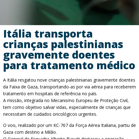
Itália transporta
crianças palestinianas
gravemente doentes
para tratamento médico
A Itália resgatou nove crianças palestinianas gravemente doentes
da Faixa de Gaza, transportando-as por via aérea para receberem
tratamento em hospitais de referência no país.
A missão, integrada no Mecanismo Europeu de Proteção Civil,
tem como objetivo salvar vidas, especialmente de crianças que
necessitam de cuidados oncológicos urgentes.
O voo, realizado por um KC-767 da Força Aérea Italiana, partiu de
Gaza com destino a Milão.
O General de Esquadra Alberto Biavati destacou a operação