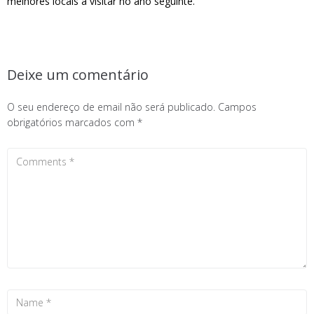
melhores locais a visitar no ano seguinte.
Deixe um comentário
O seu endereço de email não será publicado.
Campos
obrigatórios marcados com
*