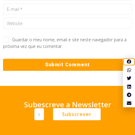
Guardar o meu nome, email e site neste navegador para a
próxima vez que eu comentar.
Subescreve a Newsletter
Subscrever