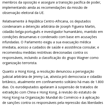
membros da oposição e assegure a transição pacífica de poder,
implementando ainda as recomendações da missão de
observação eleitoral da UE.
Relativamente à República Centro-Africana, os deputados
condenaram a detenção arbitrária de Joseph Figueira Martin,
cidadão belga-português e investigador humanitário, mantido em
condições desumanas e condenado com base em acusações
infundadas. O Parlamento exigiu a sua evacuação médica
imediata, acesso a cuidados de saúde e assistência consular, e
recomendou medidas restritivas direcionadas contra os
responsáveis, incluindo a classificação do grupo Wagner como
organização terrorista.
Quanto a Hong Kong, a resolução denunciou a perseguição
judicial arbitrária de Jimmy Lai, ativista pró-democracia e cidadão
britânico, atualmente em confinamento solitário há mais de 1.800
dias. Os eurodeputados apelaram à suspensão de tratados de
extradição com China e Hong Kong, à revisão do estatuto de
Hong Kong na Organização Mundial do Comércio e à aplicação
de sanções contra os responsáveis pela repressão das liberdades