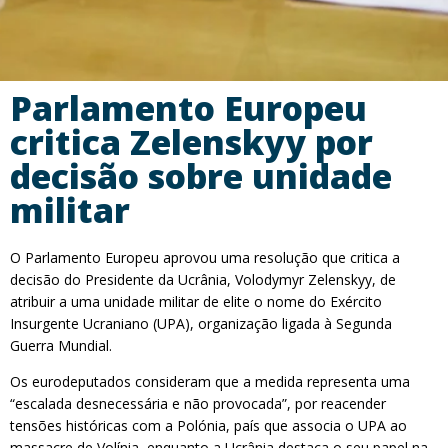
Parlamento Europeu
critica Zelenskyy por
decisão sobre unidade
militar
O Parlamento Europeu aprovou uma resolução que critica a
decisão do Presidente da Ucrânia, Volodymyr Zelenskyy, de
atribuir a uma unidade militar de elite o nome do Exército
Insurgente Ucraniano (UPA), organização ligada à Segunda
Guerra Mundial.
Os eurodeputados consideram que a medida representa uma
“escalada desnecessária e não provocada”, por reacender
tensões históricas com a Polónia, país que associa o UPA ao
massacre de Volínia, enquanto a Ucrânia destaca o seu papel na