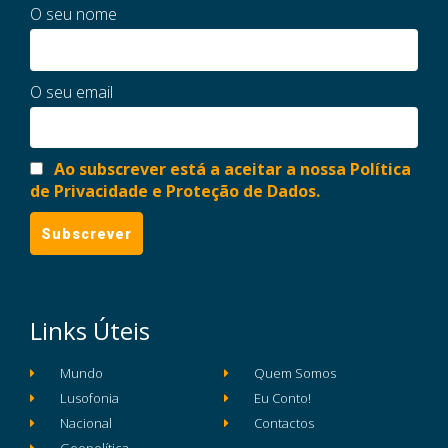
O seu nome
O seu email
Ao subscrever está a aceitar a nossa Política
de Privacidade e Proteção de Dados.
Links Úteis
Mundo
Quem Somos
Lusofonia
Eu Conto!
Nacional
Contactos