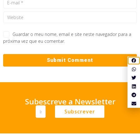
Guardar o meu nome, email e site neste navegador para a
próxima vez que eu comentar.
Subescreve a Newsletter
Subscrever