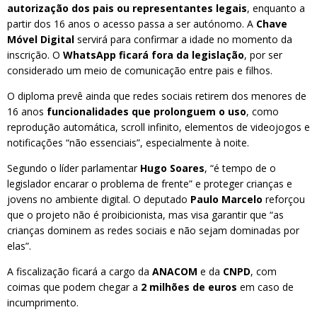
autorização dos pais ou representantes legais
, enquanto a
partir dos 16 anos o acesso passa a ser autónomo. A
Chave
Móvel Digital
servirá para confirmar a idade no momento da
inscrição. O
WhatsApp ficará fora da legislação
, por ser
considerado um meio de comunicação entre pais e filhos.
O diploma prevê ainda que redes sociais retirem dos menores de
16 anos
funcionalidades que prolonguem o uso
, como
reprodução automática, scroll infinito, elementos de videojogos e
notificações “não essenciais”, especialmente à noite.
Segundo o líder parlamentar
Hugo Soares
, “é tempo de o
legislador encarar o problema de frente” e proteger crianças e
jovens no ambiente digital. O deputado
Paulo Marcelo
reforçou
que o projeto não é proibicionista, mas visa garantir que “as
crianças dominem as redes sociais e não sejam dominadas por
elas”.
A fiscalização ficará a cargo da
ANACOM
e da
CNPD
, com
coimas que podem chegar a
2 milhões de euros
em caso de
incumprimento.