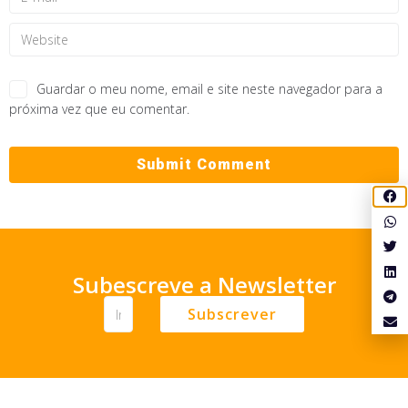
Guardar o meu nome, email e site neste navegador para a
próxima vez que eu comentar.
Subescreve a Newsletter
Subscrever