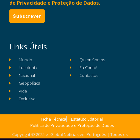
de Privacidade e Proteção de Dados.
Links Úteis
Mundo
Quem Somos
Lusofonia
Eu Conto!
Nacional
Contactos
Geopolítica
Vida
Exclusivo
Ficha Técnica
Estatuto Editorial
Política de Privacidade e Proteção de Dados
Copyright © 2025 e- Global Notícias em Português | Todos os