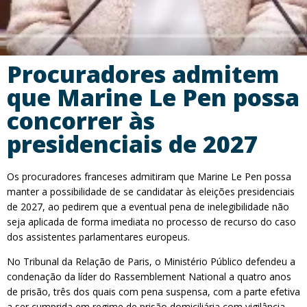
Procuradores admitem
que Marine Le Pen possa
concorrer às
presidenciais de 2027
Os procuradores franceses admitiram que Marine Le Pen possa
manter a possibilidade de se candidatar às eleições presidenciais
de 2027, ao pedirem que a eventual pena de inelegibilidade não
seja aplicada de forma imediata no processo de recurso do caso
dos assistentes parlamentares europeus.
No Tribunal da Relação de Paris, o Ministério Público defendeu a
condenação da líder do Rassemblement National a quatro anos
de prisão, três dos quais com pena suspensa, com a parte efetiva
a ser cumprida em regime de prisão domiciliária com vigilância