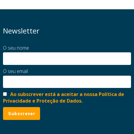
Newsletter
O seu nome
O seu email
Ao subscrever está a aceitar a nossa Política de
Privacidade e Proteção de Dados.