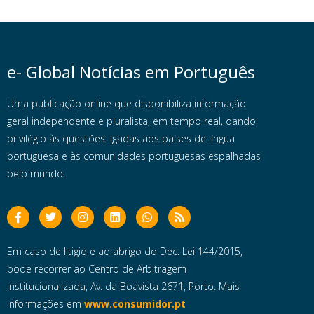
e- Global Notícias em Português
Uma publicação online que disponibiliza informação
geral independente e pluralista, em tempo real, dando
privilégio às questões ligadas aos países de língua
portuguesa e às comunidades portuguesas espalhadas
pelo mundo.
Em caso de litigio e ao abrigo do Dec. Lei 144/2015,
pode recorrer ao Centro de Arbitragem
Institucionalizada, Av. da Boavista 2671, Porto. Mais
informações em
www.consumidor.pt