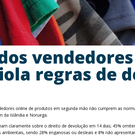
dos vendedores 
ola regras de d
dedores online de produtos em segunda mão não cumprem as normas 
 da Islândia e Noruega.
ormam claramente sobre o direito de devolução em 14 dias; 45% omit
ambientais, sendo 28% enganosas ou desleais e 8% não apresentam 