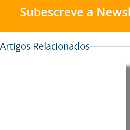
Subescreve a Newsl
Artigos Relacionados