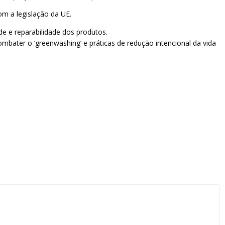
m a legislação da UE.
de e reparabilidade dos produtos.
ombater o ‘greenwashing’ e práticas de redução intencional da vida