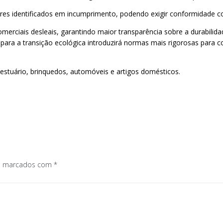
res identificados em incumprimento, podendo exigir conformidade co
merciais desleais, garantindo maior transparência sobre a durabilida
para a transição ecológica introduzirá normas mais rigorosas para c
, vestuário, brinquedos, automóveis e artigos domésticos.
os marcados com
*