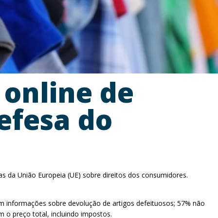
online de
efesa do
da União Europeia (UE) sobre direitos dos consumidores.
em informações sobre devolução de artigos defeituosos; 57% não
o preço total, incluindo impostos.