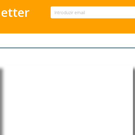
etter