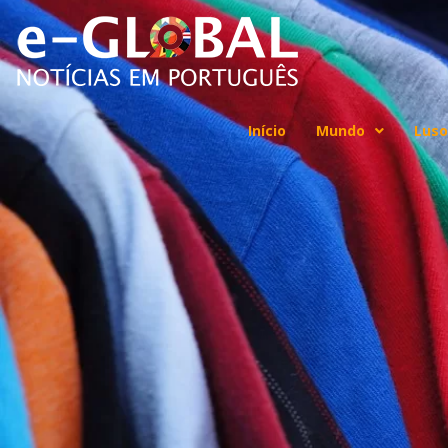
Início
Mundo
Luso