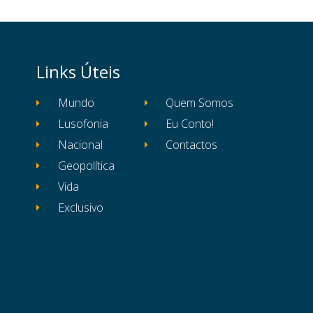
Links Úteis
Mundo
Quem Somos
Lusofonia
Eu Conto!
Nacional
Contactos
Geopolítica
Vida
Exclusivo