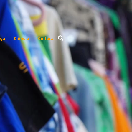
ça
Ciência
Cultura