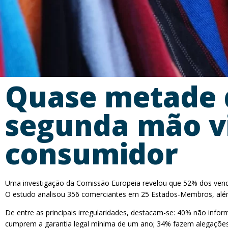
Quase metade 
segunda mão vi
consumidor
Uma investigação da Comissão Europeia revelou que 52% dos ven
O estudo analisou 356 comerciantes em 25 Estados-Membros, além
De entre as principais irregularidades, destacam-se: 40% não inf
cumprem a garantia legal mínima de um ano; 34% fazem alegações 