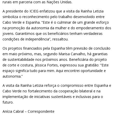
rurais em parceria com as Nações Unidas.
A presidente do ICIEG enfatizou que a visita da Rainha Letizia
simboliza o reconhecimento pelo trabalho desenvolvido entre
Cabo Verde e Espanha. “Este é o culminar de um grande esforço
na promoção da autonomia da mulher e do empoderamento dos
jovens. Garantimos que os beneficiários tenham verdadeiras
condições de independência”, ressaltou.
Os projetos financiados pela Espanha têm previsão de conclusão
em maio próximo, mas, segundo Marisa Carvalho, há garantias
de sustentabilidade nos próximos anos. Beneficiária do projeto
de corte e costura, Jéssica Fortes, expressou sua gratidão: “Este
espaço significa tudo para mim. Aqui encontrei oportunidade e
autonomia.”
A visita da Rainha Letizia reforça o compromisso entre Espanha e
Cabo Verde no fortalecimento da cooperação bilateral e na
implementação de iniciativas sustentáveis e inclusivas para o
futuro.
Anícia Cabral – Correspondente