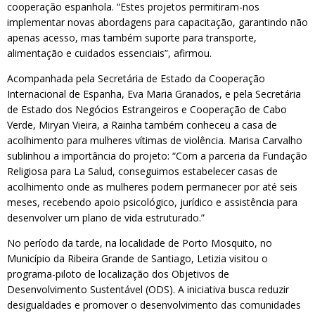
cooperação espanhola. “Estes projetos permitiram-nos
implementar novas abordagens para capacitação, garantindo não
apenas acesso, mas também suporte para transporte,
alimentação e cuidados essenciais”, afirmou.
Acompanhada pela Secretária de Estado da Cooperação
Internacional de Espanha, Eva Maria Granados, e pela Secretária
de Estado dos Negócios Estrangeiros e Cooperação de Cabo
Verde, Miryan Vieira, a Rainha também conheceu a casa de
acolhimento para mulheres vítimas de violência. Marisa Carvalho
sublinhou a importância do projeto: “Com a parceria da Fundação
Religiosa para La Salud, conseguimos estabelecer casas de
acolhimento onde as mulheres podem permanecer por até seis
meses, recebendo apoio psicológico, jurídico e assistência para
desenvolver um plano de vida estruturado.”
No período da tarde, na localidade de Porto Mosquito, no
Município da Ribeira Grande de Santiago, Letizia visitou o
programa-piloto de localização dos Objetivos de
Desenvolvimento Sustentável (ODS). A iniciativa busca reduzir
desigualdades e promover o desenvolvimento das comunidades