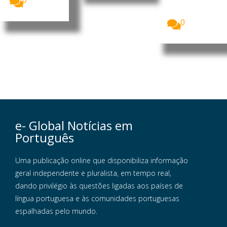
0
recebeu, a 3
de agosto,...
0
e- Global Notícias em
Português
Uma publicação online que disponibiliza informação
geral independente e pluralista, em tempo real,
dando privilégio às questões ligadas aos países de
língua portuguesa e às comunidades portuguesas
espalhadas pelo mundo.