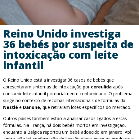
Reino Unido investiga
36 bebés por suspeita de
intoxicação com leite
infantil
O Reino Unido está a investigar 36 casos de bebés que
apresentaram sintomas de intoxicação por
cereulida
após
consumir leite infantil potencialmente contaminado. O problema
surge no contexto de recolhas internacionais de fórmulas da
Nestlé
e
Danone
, que retiraram lotes específicos do mercado.
Outros países também estão a analisar casos ligados a estas
fórmulas. Na França, há dois bebés mortos em investigação,
enquanto a Bélgica reportou um bebé adoecido em janeiro. Até
agora, não há confirmação de ligação direta entre os produtos e