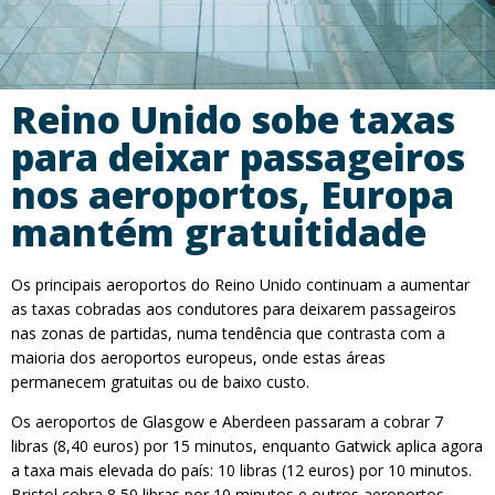
Reino Unido sobe taxas
para deixar passageiros
nos aeroportos, Europa
mantém gratuitidade
Os principais aeroportos do Reino Unido continuam a aumentar
as taxas cobradas aos condutores para deixarem passageiros
nas zonas de partidas, numa tendência que contrasta com a
maioria dos aeroportos europeus, onde estas áreas
permanecem gratuitas ou de baixo custo.
Os aeroportos de Glasgow e Aberdeen passaram a cobrar 7
libras (8,40 euros) por 15 minutos, enquanto Gatwick aplica agora
a taxa mais elevada do país: 10 libras (12 euros) por 10 minutos.
Bristol cobra 8,50 libras por 10 minutos e outros aeroportos