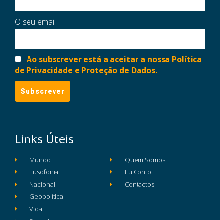
O seu email
Ao subscrever está a aceitar a nossa Política
de Privacidade e Proteção de Dados.
Links Úteis
Mundo
Quem Somos
Lusofonia
Eu Conto!
Nacional
Contactos
Geopolítica
Vida