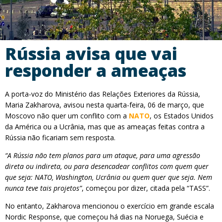
Rússia avisa que vai
responder a ameaças
A porta-voz do Ministério das Relações Exteriores da Rússia,
Maria Zakharova, avisou nesta quarta-feira, 06 de março, que
Moscovo não quer um conflito com a
NATO
, os Estados Unidos
da América ou a Ucrânia, mas que as ameaças feitas contra a
Rússia não ficariam sem resposta.
“A Rússia não tem planos para um ataque, para uma agressão
direta ou indireta, ou para desencadear conflitos com quem quer
que seja: NATO, Washington, Ucrânia ou quem quer que seja. Nem
nunca teve tais projetos”
, começou por dizer, citada pela “TASS”.
No entanto, Zakharova mencionou o exercício em grande escala
Nordic Response, que começou há dias na Noruega, Suécia e