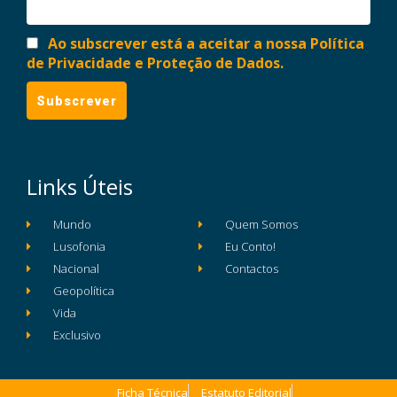
Ao subscrever está a aceitar a nossa Política
de Privacidade e Proteção de Dados.
Links Úteis
Mundo
Quem Somos
Lusofonia
Eu Conto!
Nacional
Contactos
Geopolítica
Vida
Exclusivo
Ficha Técnica
Estatuto Editorial