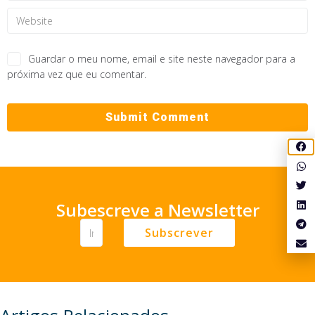
Guardar o meu nome, email e site neste navegador para a
próxima vez que eu comentar.
Subescreve a Newsletter
Subscrever