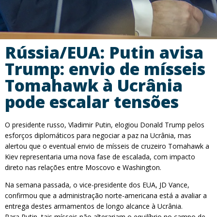
Rússia/EUA: Putin avisa
Trump: envio de mísseis
Tomahawk à Ucrânia
pode escalar tensões
O presidente russo, Vladimir Putin, elogiou Donald Trump pelos
esforços diplomáticos para negociar a paz na Ucrânia, mas
alertou que o eventual envio de mísseis de cruzeiro Tomahawk a
Kiev representaria uma nova fase de escalada, com impacto
direto nas relações entre Moscovo e Washington.
Na semana passada, o vice-presidente dos EUA, JD Vance,
confirmou que a administração norte-americana está a avaliar a
entrega destes armamentos de longo alcance à Ucrânia.
Para Putin, tais mísseis não alterariam o equilíbrio no campo de