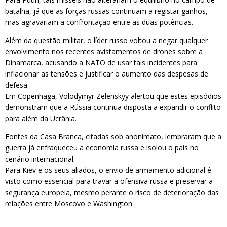
batalha, já que as forças russas continuam a registar ganhos,
mas agravariam a confrontação entre as duas potências.
Além da questão militar, o líder russo voltou a negar qualquer
envolvimento nos recentes avistamentos de drones sobre a
Dinamarca, acusando a NATO de usar tais incidentes para
inflacionar as tensões e justificar o aumento das despesas de
defesa.
Em Copenhaga, Volodymyr Zelenskyy alertou que estes episódios
demonstram que a Rússia continua disposta a expandir o conflito
para além da Ucrânia.
Fontes da Casa Branca, citadas sob anonimato, lembraram que a
guerra já enfraqueceu a economia russa e isolou o país no
cenário internacional.
Para Kiev e os seus aliados, o envio de armamento adicional é
visto como essencial para travar a ofensiva russa e preservar a
segurança europeia, mesmo perante o risco de deterioração das
relações entre Moscovo e Washington.