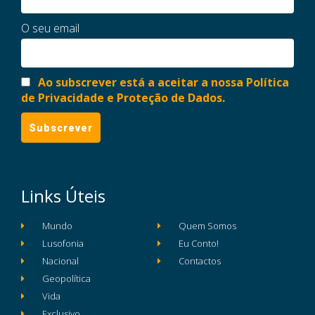
O seu email
Ao subscrever está a aceitar a nossa Política
de Privacidade e Proteção de Dados.
Links Úteis
Mundo
Quem Somos
Lusofonia
Eu Conto!
Nacional
Contactos
Geopolítica
Vida
Exclusivo