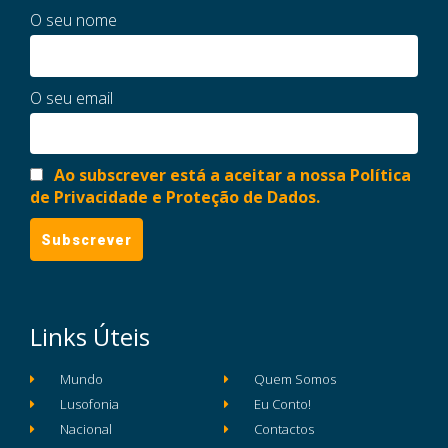
O seu nome
O seu email
Ao subscrever está a aceitar a nossa Política
de Privacidade e Proteção de Dados.
Links Úteis
Mundo
Quem Somos
Lusofonia
Eu Conto!
Nacional
Contactos